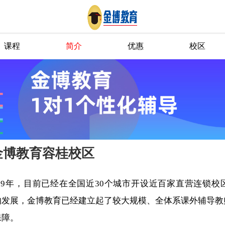
课程
简介
优惠
校区
金博教育容桂校区
09年，目前已经在全国近30个城市开设近百家直营连锁
的发展，金博教育已经建立起了较大规模、全体系课外辅导教
保障。