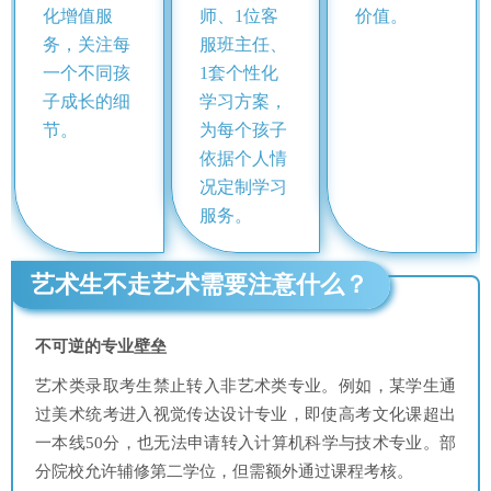
化增值服
师、1位客
价值。
务，关注每
服班主任、
一个不同孩
1套个性化
子成长的细
学习方案，
节。
为每个孩子
依据个人情
况定制学习
服务。
艺术生不走艺术需要注意什么？
不可逆的专业壁垒
艺术类录取考生禁止转入非艺术类专业。例如，某学生通
过美术统考进入视觉传达设计专业，即使高考文化课超出
一本线50分，也无法申请转入计算机科学与技术专业。部
分院校允许辅修第二学位，但需额外通过课程考核。