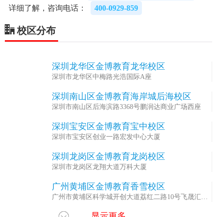
详细了解，咨询电话：
400-0929-859
校区分布
深圳龙华区金博教育龙华校区
1
深圳市龙华区中梅路光浩国际A座
深圳南山区金博教育海岸城后海校区
2
深圳市南山区后海滨路3368号鹏润达商业广场西座
深圳宝安区金博教育宝中校区
3
深圳市宝安区创业一路宏发中心大厦
深圳龙岗区金博教育龙岗校区
4
深圳市龙岗区龙翔大道万科大厦
广州黄埔区金博教育香雪校区
5
广州市黄埔区科学城开创大道荔红二路10号飞晟汇B
座
显示更多
广州越秀区金博教育省实校区