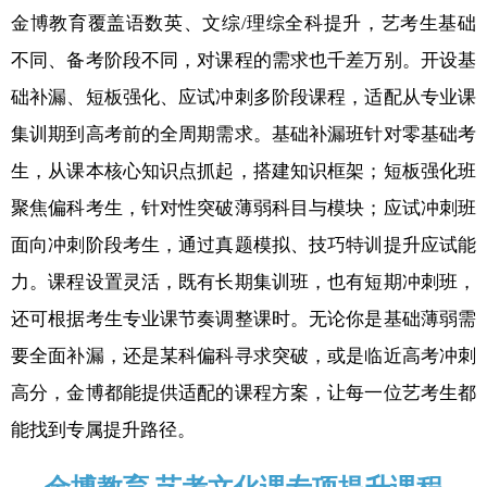
金博教育覆盖语数英、文综/理综全科提升，艺考生基础
不同、备考阶段不同，对课程的需求也千差万别。开设基
础补漏、短板强化、应试冲刺多阶段课程，适配从专业课
集训期到高考前的全周期需求。基础补漏班针对零基础考
生，从课本核心知识点抓起，搭建知识框架；短板强化班
聚焦偏科考生，针对性突破薄弱科目与模块；应试冲刺班
面向冲刺阶段考生，通过真题模拟、技巧特训提升应试能
力。课程设置灵活，既有长期集训班，也有短期冲刺班，
还可根据考生专业课节奏调整课时。无论你是基础薄弱需
要全面补漏，还是某科偏科寻求突破，或是临近高考冲刺
高分，金博都能提供适配的课程方案，让每一位艺考生都
能找到专属提升路径。