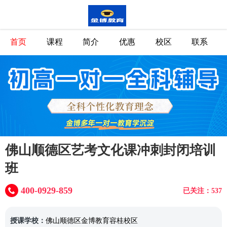
首页
课程
简介
优惠
校区
联系
佛山顺德区艺考文化课冲刺封闭培训
班
400-0929-859
已关注：537
授课学校：
佛山顺德区金博教育容桂校区