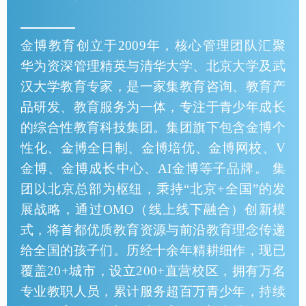
金博教育创立于2009年，核心管理团队汇聚
华为资深管理精英与清华大学、北京大学及武
汉大学教育专家，是一家集教育咨询、教育产
品研发、教育服务为一体，专注于青少年成长
的综合性教育科技集团。集团旗下包含金博个
性化、金博全日制、金博培优、金博网校、V
金博、金博成长中心、AI金博等子品牌。 集
团以北京总部为枢纽，秉持“北京+全国”的发
展战略，通过OMO（线上线下融合）创新模
式，将首都优质教育资源与前沿教育理念传递
给全国的孩子们。历经十余年精耕细作，现已
覆盖20+城市，设立200+直营校区，拥有万名
专业教职人员，累计服务超百万青少年，持续