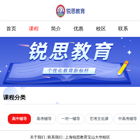
首页
课程
简介
优惠
校区
联系
课程分类
高中辅导
高考辅导
一对一辅导
艺考文化课
中高考辅导
关于我们
|
联系我们
|
上海锐思教育宝山大华校区