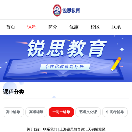
首页
课程
简介
优惠
校区
联系
课程分类
高中辅导
高考辅导
一对一辅导
艺考文化课
中高考辅导
关于我们
|
联系我们
|
上海锐思教育徐汇天钥桥校区