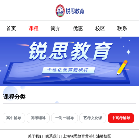
首页
课程
简介
优惠
校区
联系
课程分类
高中辅导
高考辅导
一对一辅导
艺考文化课
中高考辅导
关于我们
|
联系我们
|
上海锐思教育黄浦打浦桥校区