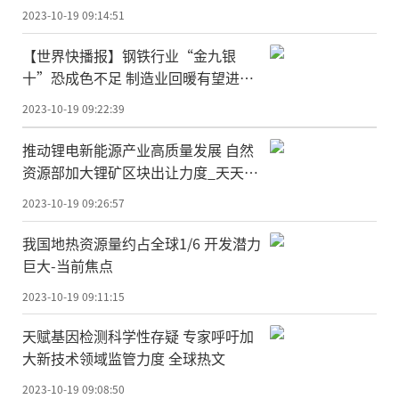
2023-10-19 09:14:51
【世界快播报】钢铁行业“金九银
十”恐成色不足 制造业回暖有望进一
步支撑“钢需”
2023-10-19 09:22:39
推动锂电新能源产业高质量发展 自然
资源部加大锂矿区块出让力度_天天实
时
2023-10-19 09:26:57
我国地热资源量约占全球1/6 开发潜力
巨大-当前焦点
2023-10-19 09:11:15
天赋基因检测科学性存疑 专家呼吁加
大新技术领域监管力度 全球热文
2023-10-19 09:08:50