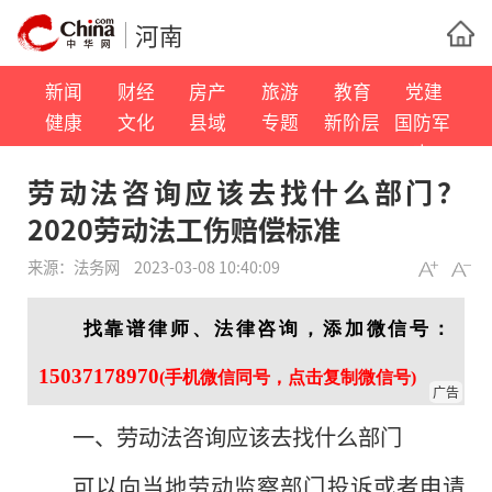
河南
新闻
财经
房产
旅游
教育
党建
健康
文化
县域
专题
新阶层
国防军
事
劳动法咨询应该去找什么部门？
2020劳动法工伤赔偿标准
来源：
法务网
2023-03-08 10:40:09
找靠谱律师、法律咨询，添加微信号：
15037178970
(手机微信同号，点击复制微信号)
广告
一、劳动法咨询应该去找什么部门
可以向当地劳动监察部门投诉或者申请