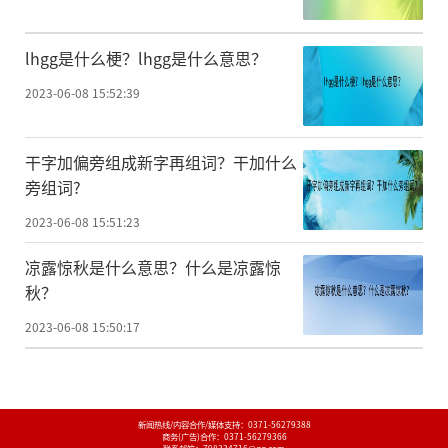
lhgg是什么梗？lhgg是什么意思？
2023-06-08 15:52:39
干字加偏旁组成新字再组词？干加什么
旁组词?
2023-06-08 15:51:23
凉露惊秋是什么意思？什么是凉露惊
秋？
2023-06-08 15:50:17
新闻热线/内容合作/媒体支持：
0371-56279388
商务(广告)合作：
0371-56279366
联系邮箱：798334716@qq.com