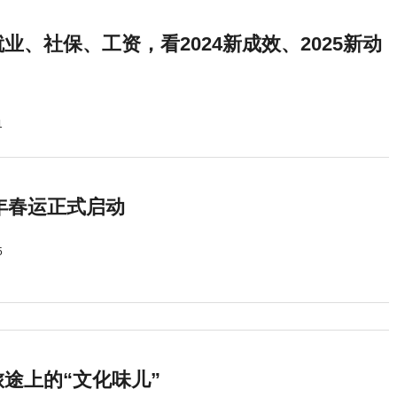
业、社保、工资，看2024新成效、2025新动
1
5年春运正式启动
5
途上的“文化味儿”