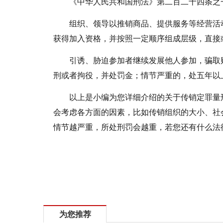
《中华人民共和国刑法》第二百二十四条之
组织、领导以推销商品、提供服务等经营活
获得加入资格，并按照一定顺序组成层级，直接
引诱、胁迫参加者继续发展他人参加，骗取
刑或者拘役，并处罚金；情节严重的，处五年以
以上是小编为您详细介绍的关于传销定罪量
会考虑各方面的因素，比如传销组织的大小、社
情节越严重，所处刑罚会越重，若您还有什么法
标签：
传销定罪
传销量刑
传销目的
推销商品
为您推荐