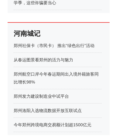
学季，这些诈骗要当心
河南城记
郑州社保卡（市民卡） 推出“绿色出行”活动
从春运图景看郑州的活力与魅力
郑州航空口岸今年春运期间出入境外籍旅客同
比增长98%
郑州发力建设制造业中试平台
郑州洛阳入选物流数据开放互联试点
今年郑州跨境电商交易额计划超1500亿元