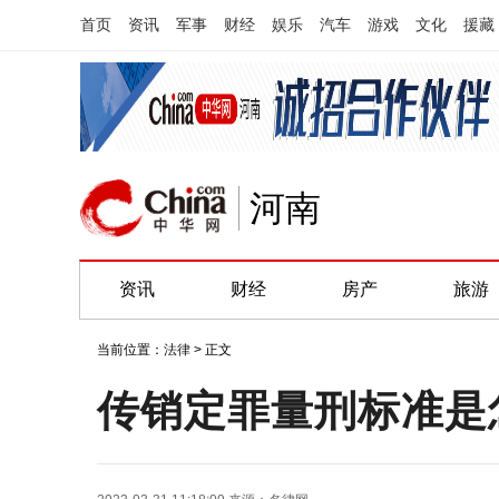
首页
资讯
军事
财经
娱乐
汽车
游戏
文化
援藏
河南
资讯
财经
房产
旅游
当前位置：
法律
> 正文
传销定罪量刑标准是