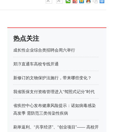
热点关注
成长性企业综合类招聘会周六举行
郑汴直通车高校专线开通
新修订的文物保护法施行，带来哪些变化？
我省医保支付资格管理进入“驾照式记分”时代
省疾控中心发布健康风险提示：诺如病毒感染
高发季 需防范三类传染性疾病
刷单返利、“共享经济”、“创业项目”—— 高校开