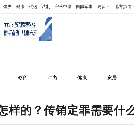
镜界
健康
优选
法制
守艺中华
国防军事
更多
地方频道
教育
时尚
健康
家居
怎样的？传销定罪需要什