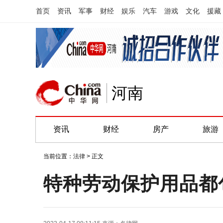
首页
资讯
军事
财经
娱乐
汽车
游戏
文化
援藏
河南
资讯
财经
房产
旅游
当前位置：
法律
> 正文
特种劳动保护用品都