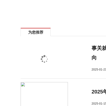
标签：
劳动保护用品
劳保范围
税前扣除
劳保支出
为您推荐
事关就
向
2025-01-2
202
2025-01-1