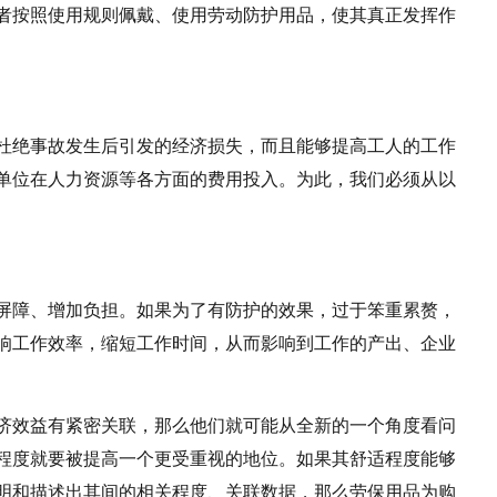
者按照使用规则佩戴、使用劳动防护用品，使其真正发挥作
杜绝事故发生后引发的经济损失，而且能够提高工人的工作
单位在人力资源等各方面的费用投入。为此，我们必须从以
屏障、增加负担。如果为了有防护的效果，过于笨重累赘，
响工作效率，缩短工作时间，从而影响到工作的产出、企业
济效益有紧密关联，那么他们就可能从全新的一个角度看问
程度就要被提高一个更受重视的地位。如果其舒适程度能够
明和描述出其间的相关程度、关联数据，那么劳保用品为购