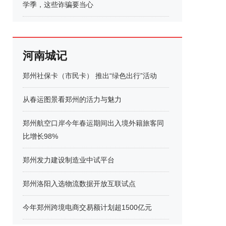
学季，这些诈骗要当心
河南城记
郑州社保卡（市民卡） 推出“绿色出行”活动
从春运图景看郑州的活力与魅力
郑州航空口岸今年春运期间出入境外籍旅客同
比增长98%
郑州发力建设制造业中试平台
郑州洛阳入选物流数据开放互联试点
今年郑州跨境电商交易额计划超1500亿元