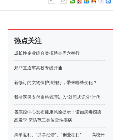
热点关注
成长性企业综合类招聘会周六举行
郑汴直通车高校专线开通
新修订的文物保护法施行，带来哪些变化？
我省医保支付资格管理进入“驾照式记分”时代
省疾控中心发布健康风险提示：诺如病毒感染
高发季 需防范三类传染性疾病
刷单返利、“共享经济”、“创业项目”—— 高校开