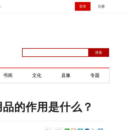
登录
注册
书画
文化
县豫
专题
用品的作用是什么？