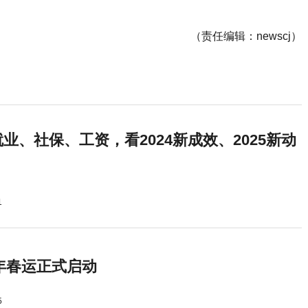
（责任编辑：newscj）
业、社保、工资，看2024新成效、2025新动
1
5年春运正式启动
5