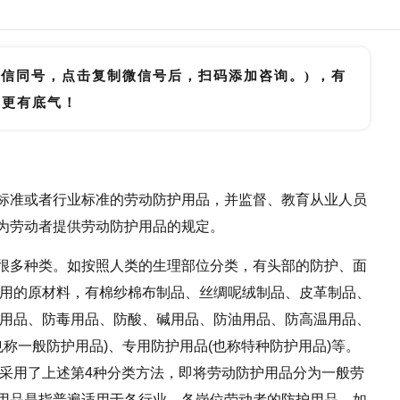
微信同号，点击复制微信号后，扫码添加咨询。) ，有
里更有底气！
标准或者行业标准的劳动防护用品，并监督、教育从业人员
为劳动者提供劳动防护用品的规定。
很多种类。如按照人类的生理部位分类，有头部的防护、面
使用的原材料，有棉纱棉布制品、丝绸呢绒制品、皮革制品、
尘用品、防毒用品、防酸、碱用品、防油用品、防高温用品、
也称一般防护用品)、专用防护用品(也称特种防护用品)等。
》采用了上述第4种分类方法，即将劳动防护用品分为一般劳
用品是指普遍适用于各行业、各岗位劳动者的防护用品，如