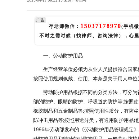
2023-04-17 09:11:15
来源：
名律网
广告
15037178970
存老师微信：
(手机
不时之需时候（找律师、咨询法律），心
一、劳动防护用品
生产经营单位必须为从业人员提供符合国家
按照使用规则佩戴、使用。本条是关于用人单位
劳动防护用品根据不同的分类方法，可分为
部的防护、眼睛的防护、呼吸道的防护等;按照
橡胶制品和五金制品等;按照使用性质分，有防
防冲击用品等;按照用途分类，有通用防护用品(
1996年劳动部发布的《劳动防护用品管理规定
动防护用品和特种劳动防护用品。一般劳动防护