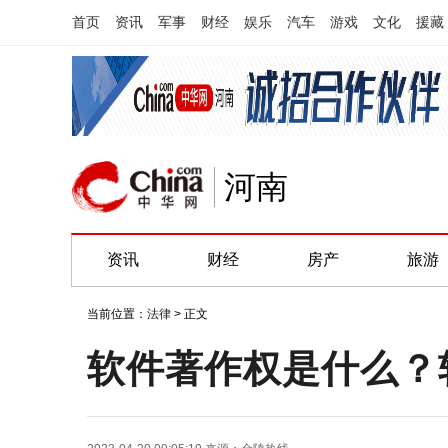
首页
资讯
军事
财经
娱乐
汽车
游戏
文化
援藏
河南
资讯
财经
房产
旅游
当前位置：
法律
> 正文
软件著作权是什么？