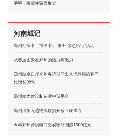
学季，这些诈骗要当心
河南城记
郑州社保卡（市民卡） 推出“绿色出行”活动
从春运图景看郑州的活力与魅力
郑州航空口岸今年春运期间出入境外籍旅客同
比增长98%
郑州发力建设制造业中试平台
郑州洛阳入选物流数据开放互联试点
今年郑州跨境电商交易额计划超1500亿元