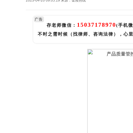
2023-04-20 09:05:19
来源：
金陵热线
广告
15037178970
存老师微信：
(手机
不时之需时候（找律师、咨询法律），心