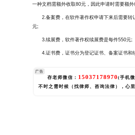
一种文档需额外收取80元，因此申请时需要额外续
2.备案费，在软件著作权申请下来后需要转
元;
3.续展费，软件著作权续展费是每件550元;
4.证书费，证书分为登记证书、备案证书和
广告
15037178970
存老师微信：
(手机
不时之需时候（找律师、咨询法律），心
标签：
软件著作权是什么
软件著作权登记费用怎么计算