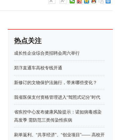
热点关注
成长性企业综合类招聘会周六举行
郑汴直通车高校专线开通
新修订的文物保护法施行，带来哪些变化？
我省医保支付资格管理进入“驾照式记分”时代
省疾控中心发布健康风险提示：诺如病毒感染
高发季 需防范三类传染性疾病
刷单返利、“共享经济”、“创业项目”—— 高校开