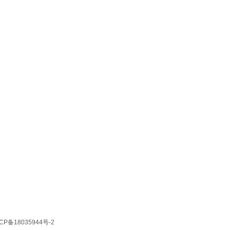
CP备18035944号-2