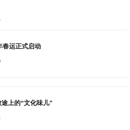
1
5年春运正式启动
5
途上的“文化味儿”
1