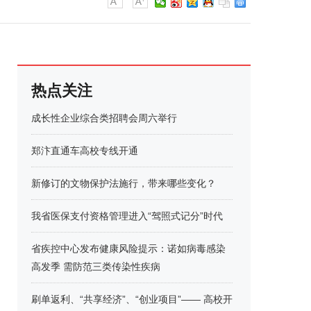
热点关注
成长性企业综合类招聘会周六举行
郑汴直通车高校专线开通
新修订的文物保护法施行，带来哪些变化？
我省医保支付资格管理进入“驾照式记分”时代
省疾控中心发布健康风险提示：诺如病毒感染
高发季 需防范三类传染性疾病
刷单返利、“共享经济”、“创业项目”—— 高校开