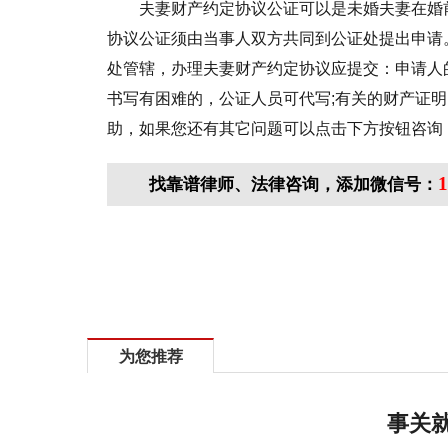
夫妻财产约定协议公证可以是未婚夫妻在婚
协议公证须由当事人双方共同到公证处提出申请
处管辖，办理夫妻财产约定协议应提交：申请人
书写有困难的，公证人员可代写;有关的财产证
助，如果您还有其它问题可以点击下方按钮咨询
1
找靠谱律师、法律咨询，添加微信号：
标签：
婚姻关系
存续期间
夫妻财产
为您推荐
事关就