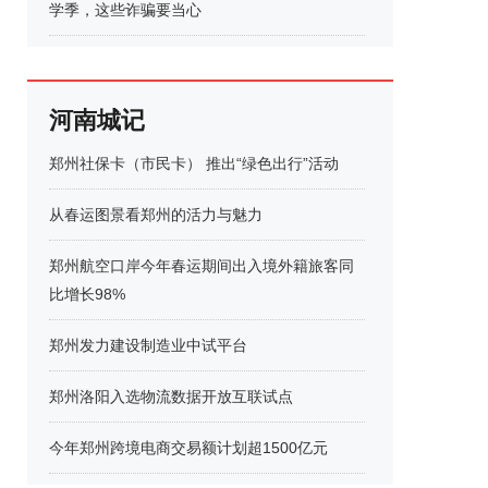
学季，这些诈骗要当心
河南城记
郑州社保卡（市民卡） 推出“绿色出行”活动
从春运图景看郑州的活力与魅力
郑州航空口岸今年春运期间出入境外籍旅客同
比增长98%
郑州发力建设制造业中试平台
郑州洛阳入选物流数据开放互联试点
今年郑州跨境电商交易额计划超1500亿元