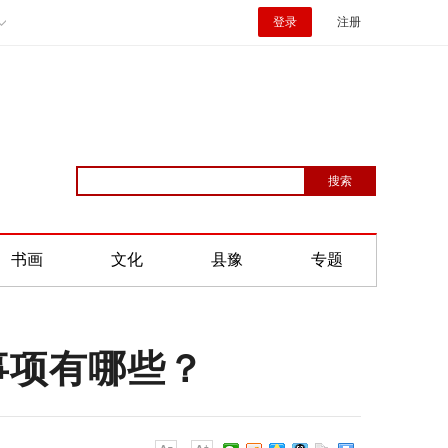
登录
注册
书画
文化
县豫
专题
事项有哪些？