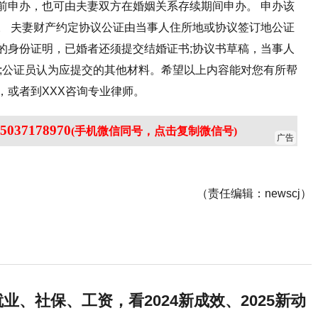
前申办，也可由夫妻双方在婚姻关系存续期间申办。 申办该
。 夫妻财产约定协议公证由当事人住所地或协议签订地公证
的身份证明，已婚者还须提交结婚证书;协议书草稿，当事人
明;公证员认为应提交的其他材料。希望以上内容能对您有所帮
，或者到XXX咨询专业律师。
5037178970
(手机微信同号，点击复制微信号)
广告
（责任编辑：newscj）
业、社保、工资，看2024新成效、2025新动