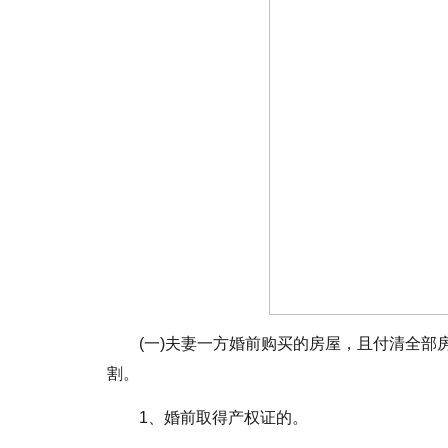
(一)夫妻一方婚前购买的房屋，且付清全
割。
1、婚前取得产权证的。