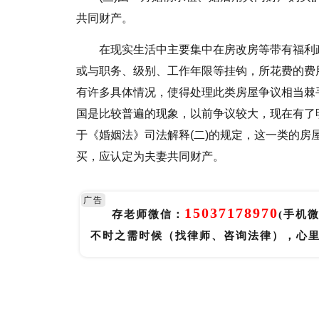
共同财产。
在现实生活中主要集中在房改房等带有福利
或与职务、级别、工作年限等挂钩，所花费的费
有许多具体情况，使得处理此类房屋争议相当棘
国是比较普遍的现象，以前争议较大，现在有了
于《婚姻法》司法解释(二)的规定，这一类的
买，应认定为夫妻共同财产。
广告
15037178970
存老师微信：
(手机
不时之需时候（找律师、咨询法律），心
标签：
离婚分割房产的情形有哪些