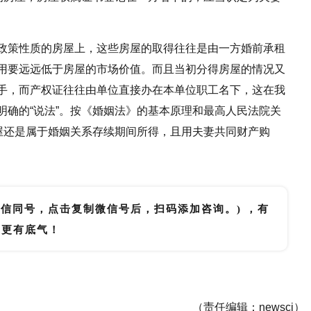
政策性质的房屋上，这些房屋的取得往往是由一方婚前承租
用要远远低于房屋的市场价值。而且当初分得房屋的情况又
手，而产权证往往由单位直接办在本单位职工名下，这在我
明确的“说法”。按《婚姻法》的基本原理和最高人民法院关
房屋还是属于婚姻关系存续期间所得，且用夫妻共同财产购
微信同号，点击复制微信号后，扫码添加咨询。) ，有
里更有底气！
（责任编辑：newscj）