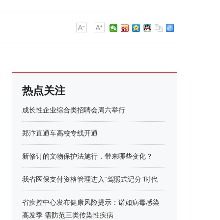
热点关注
成长性企业综合类招聘会周六举行
郑汴直通车高校专线开通
新修订的文物保护法施行，带来哪些变化？
我省医保支付资格管理进入“驾照式记分”时代
省疾控中心发布健康风险提示：诺如病毒感染
高发季 需防范三类传染性疾病