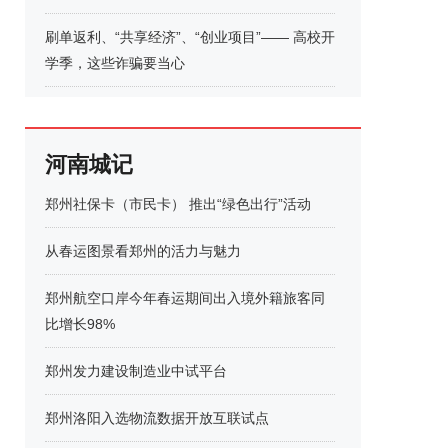
刷单返利、“共享经济”、“创业项目”—— 高校开
学季，这些诈骗要当心
河南城记
郑州社保卡（市民卡） 推出“绿色出行”活动
从春运图景看郑州的活力与魅力
郑州航空口岸今年春运期间出入境外籍旅客同
比增长98%
郑州发力建设制造业中试平台
郑州洛阳入选物流数据开放互联试点