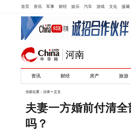
首页
资讯
军事
财经
娱乐
汽车
游戏
文化
援藏
河南
资讯
财经
房产
旅游
当前位置：
法律
> 正文
夫妻一方婚前付清全
吗？