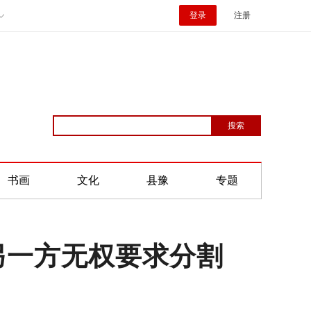
登录
注册
书画
文化
县豫
专题
另一方无权要求分割