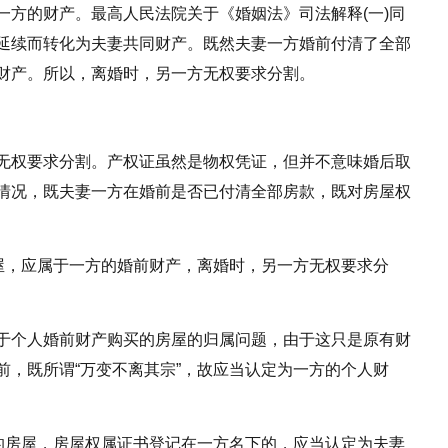
一方的财产。最高人民法院关于《婚姻法》司法解释(一)同
延续而转化为夫妻共同财产。既然夫妻一方婚前付清了全部
财产。所以，离婚时，另一方无权要求分割。
无权要求分割。产权证虽然是物权凭证，但并不意味婚后取
情况，既夫妻一方在婚前是否已付清全部房款，既对房屋权
房屋，应属于一方的婚前财产，离婚时，另一方无权要求分
于个人婚前财产购买的房屋的归属问题，由于这只是原有财
前，既所谓“万变不离其宗”，故应当认定为一方的个人财
买的房屋，房屋权属证书登记在一方名下的，应当认定为夫妻