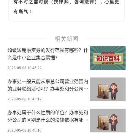
有不时之需时候（找律师、咨询法律），心里更
有底气！
相关新闻
超级短期融资券的发行范围有哪些？什
么是中小企业集合票据？
2023-05-08 10:45:22
办事处一般只能从事总公司营业范围内
的业务联络活动吗？办事处和分公司的
区别体现在哪些方面？
2023-05-08 10:43:12
办事处属于什么性质的单位？办事处和
分公司的区别是什么的法律依据有哪
些？
2023-05-08 10:46:10