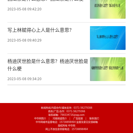
2023-05-08 09:42:20
写上林赋得心上人是什么意思？
2023-05-08 09:40:29
杨迪厌世脸是什么意思？杨迪厌世脸是
什么梗
2023-05-08 09:34:20
新闻热线/内容合作/媒体支持：
0371-56279388
商务(广告)合作：
0371-56279366
联系邮箱：798334716@qq.com
中华网简介
|
河南频道简介
|
广告投放
|
联系我们
中华网城市监督电话：
15738898464
监督及意见反馈邮箱
版权所有 中华网
网上不良信息举报电话：
15738898464