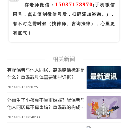
15037178970
存老师微信：
(手机微信
同号，点击复制微信号后，扫码添加咨询。) ，
有不时之需时候（找律师、咨询法律），心里更
有底气！
相关新闻
有配偶者与他人同居，离婚赔偿标准是
什么？重婚罪具体需要哪些证据？
2023-05-15 09:02:51
外面生了小孩算不算重婚罪？配偶者与
他人同居算不算重婚？重婚罪的构成要
件有哪些？
2023-05-15 08:48:33