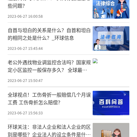
些问题？
2023-06-27 16:00:58
自首与坦白的关系是什么？自首和坦白
的相同之处是什么？_环球信息
2023-06-27 15:45:44
老公外遇找物业调监控合法吗？国家规
定小区监控一般保存多久？ 全球最资
讯
2023-06-27 15:50:47
全球视点！工伤骨折一般赔偿几个月误
工费 工伤骨折怎么赔偿？
2023-06-27 15:56:33
环球关注：非法人企业和法人企业的区
别是哪些？企业法人的设立条件是什