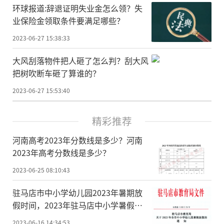
环球报道:辞退证明失业金怎么领？失
业保险金领取条件要满足哪些？
2023-06-27 15:38:33
大风刮落物件把人砸了怎么判？刮大风
把树吹断车砸了算谁的？
2023-06-27 15:53:40
精彩推荐
河南高考2023年分数线是多少？河南
2023年高考分数线是多少？
2023-06-25 08:10:43
驻马店市中小学幼儿园2023年暑期放
假时间，2023年驻马店中小学暑假放
假时间
2023-06-16 14:34:53