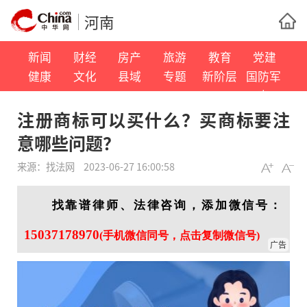
河南
新闻
财经
房产
旅游
教育
党建
健康
文化
县域
专题
新阶层
国防军
事
注册商标可以买什么？买商标要注
意哪些问题？
来源：
找法网
2023-06-27 16:00:58
找靠谱律师、法律咨询，添加微信号：
15037178970
(手机微信同号，点击复制微信号)
广告