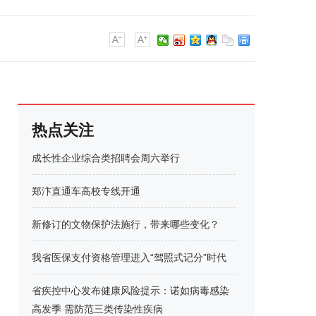
热点关注
成长性企业综合类招聘会周六举行
郑汴直通车高校专线开通
新修订的文物保护法施行，带来哪些变化？
我省医保支付资格管理进入“驾照式记分”时代
省疾控中心发布健康风险提示：诺如病毒感染
高发季 需防范三类传染性疾病