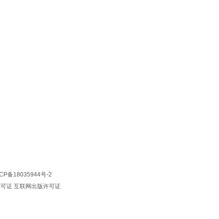
CP备18035944号-2
许可证
互联网出版许可证