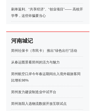
刷单返利、“共享经济”、“创业项目”—— 高校开
学季，这些诈骗要当心
河南城记
郑州社保卡（市民卡） 推出“绿色出行”活动
从春运图景看郑州的活力与魅力
郑州航空口岸今年春运期间出入境外籍旅客同
比增长98%
郑州发力建设制造业中试平台
郑州洛阳入选物流数据开放互联试点