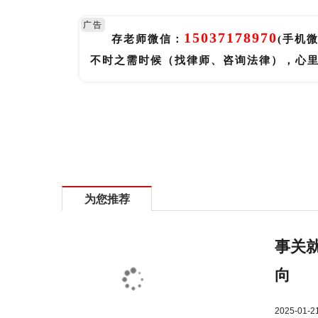
广告
15037178970
存老师微信：
(手机
不时之需时候（找律师、咨询法律），心
标签：
职工发生工伤
职工发生事故伤害
为您推荐
事关就
向
2025-01-2