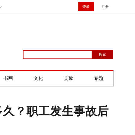
登录
注册
书画
文化
县豫
专题
多久？职工发生事故后