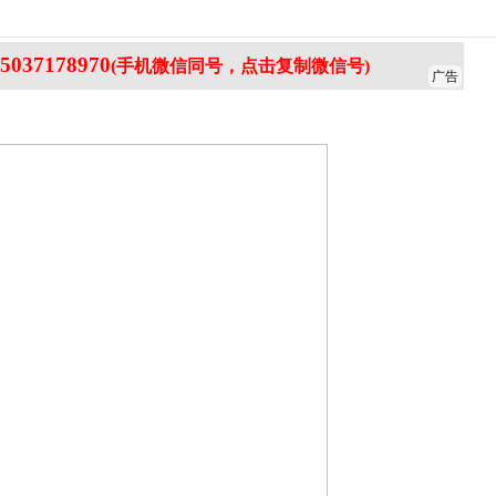
5037178970
(手机微信同号，点击复制微信号)
广告