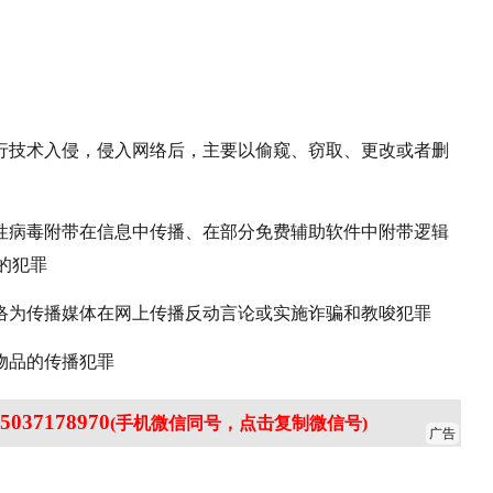
进行技术入侵，侵入网络后，主要以偷窥、窃取、更改或者删
坏性病毒附带在信息中传播、在部分免费辅助软件中附带逻辑
的犯罪
网络为传播媒体在网上传播反动言论或实施诈骗和教唆犯罪
物品的传播犯罪
5037178970
(手机微信同号，点击复制微信号)
广告