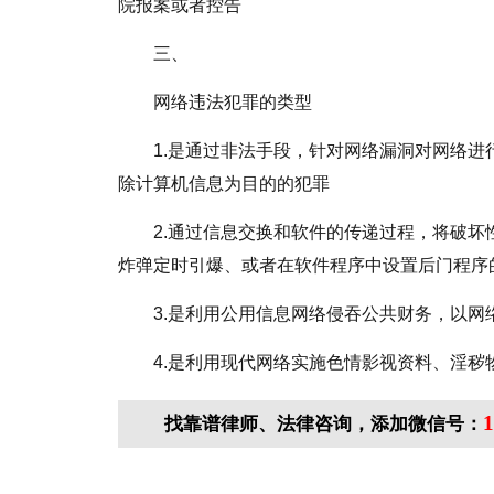
院报案或者控告
三、
网络违法犯罪的类型
1.是通过非法手段，针对网络漏洞对网络
除计算机信息为目的的犯罪
2.通过信息交换和软件的传递过程，将破
炸弹定时引爆、或者在软件程序中设置后门程序
3.是利用公用信息网络侵吞公共财务，以
4.是利用现代网络实施色情影视资料、淫秽
1
找靠谱律师、法律咨询，添加微信号：