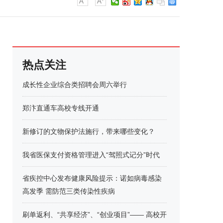
热点关注
成长性企业综合类招聘会周六举行
郑汴直通车高校专线开通
新修订的文物保护法施行，带来哪些变化？
我省医保支付资格管理进入“驾照式记分”时代
省疾控中心发布健康风险提示：诺如病毒感染
高发季 需防范三类传染性疾病
刷单返利、“共享经济”、“创业项目”—— 高校开