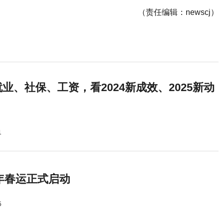
（责任编辑：newscj）
业、社保、工资，看2024新成效、2025新动
1
5年春运正式启动
5