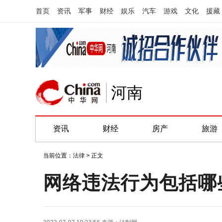
首页
资讯
军事
财经
娱乐
汽车
游戏
文化
援藏
河南
资讯
财经
房产
旅游
当前位置：
法律
> 正文
网络违法行为包括哪