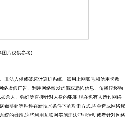
料图片仅供参考)
弹、非法入侵或破坏计算机系统、盗用上网账号和信用卡数
网络虚假广告、利用网络散发虚假或恐怖信息、传播淫秽物
,如杀人、强奸等直接针对人身的犯罪,现在也有人透过网络
机病毒蔓延等种种在新技术条件下的攻击方式,均会造成网络秘
息系统的瘫痪,这些利用互联网实施违法犯罪活动或者针对网络