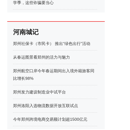
学季，这些诈骗要当心
河南城记
郑州社保卡（市民卡） 推出“绿色出行”活动
从春运图景看郑州的活力与魅力
郑州航空口岸今年春运期间出入境外籍旅客同
比增长98%
郑州发力建设制造业中试平台
郑州洛阳入选物流数据开放互联试点
今年郑州跨境电商交易额计划超1500亿元