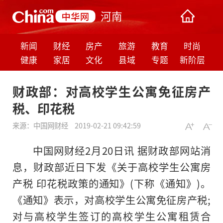
河南
新闻
财经
房产
旅游
教育
时尚
健康
家居
文化
县域
专题
新阶层
财政部：对高校学生公寓免征房产
税、印花税
来源：
中国网财经
2019-02-21 09:42:59
中国网财经2月20日讯 据财政部网站消
息，财政部近日下发《关于高校学生公寓房
产税 印花税政策的通知》(下称《通知》)。
《通知》表示，对高校学生公寓免征房产税;
对与高校学生签订的高校学生公寓租赁合