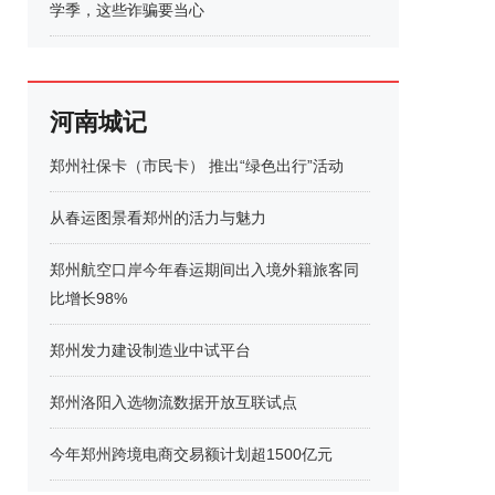
学季，这些诈骗要当心
河南城记
郑州社保卡（市民卡） 推出“绿色出行”活动
从春运图景看郑州的活力与魅力
郑州航空口岸今年春运期间出入境外籍旅客同
比增长98%
郑州发力建设制造业中试平台
郑州洛阳入选物流数据开放互联试点
今年郑州跨境电商交易额计划超1500亿元