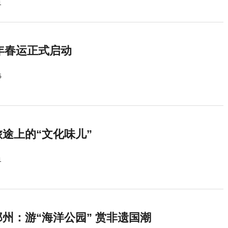
1
5年春运正式启动
5
途上的“文化味儿”
1
州：游“海洋公园” 赏非遗国潮