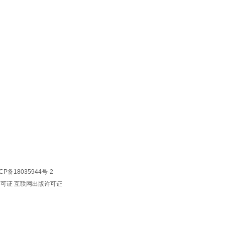
CP备18035944号-2
许可证
互联网出版许可证