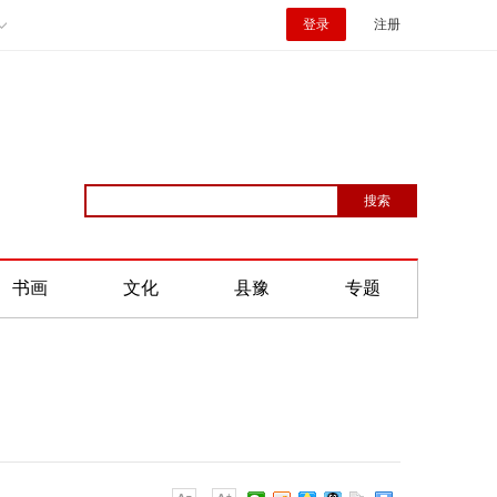
登录
注册
书画
文化
县豫
专题