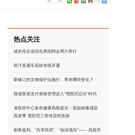
热点关注
成长性企业综合类招聘会周六举行
郑汴直通车高校专线开通
新修订的文物保护法施行，带来哪些变化？
我省医保支付资格管理进入“驾照式记分”时代
省疾控中心发布健康风险提示：诺如病毒感染
高发季 需防范三类传染性疾病
刷单返利、“共享经济”、“创业项目”—— 高校开