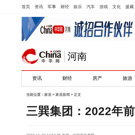
首页
资讯
军事
财经
娱乐
汽车
游戏
文化
援藏
河南
资讯
财经
房产
旅游
当前位置：
家居
>
家居新闻
> 正文
三巽集团：2022年前