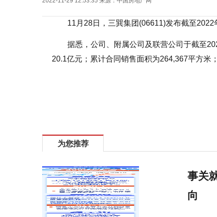
2022-11-29 12:53:35
来源：
中国房地产网
11月28日，三巽集团(06611)发布截至20
据悉，公司、附属公司及联营公司于截至20
20.1亿元；累计合同销售面积为264,367平方
标签：
为您推荐
事关就
向