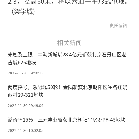
2.3，控高60米，将以六通一平形式供地。
（梁学城）
责任编辑：
相关新闻
未触及上限！中海新城以28.4亿元斩获北京石景山区老
古城626地块
2022-11-30 09:40:13
两度摇号，激战超50轮！金隅斩获北京朝阳区崔各庄奶
西村29-321地块
2022-11-30 09:49:09
溢价率15%！三元嘉业斩获北京朝阳平房乡PF-45地块
2022-11-30 10:02:05