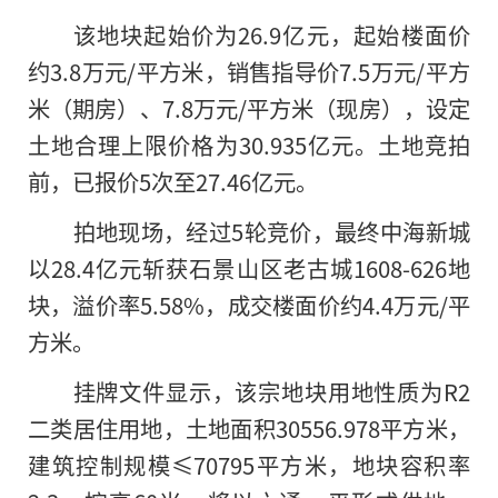
该地块起始价为26.9亿元，起始楼面价
约3.8万元/平方米，销售指导价7.5万元/平方
米（期房）、7.8万元/平方米（现房），设定
土地合理上限价格为30.935亿元。土地竞拍
前，已报价5次至27.46亿元。
拍地现场，经过5轮竞价，最终中海新城
以28.4亿元斩获石景山区老古城1608-626地
块，溢价率5.58%，成交楼面价约4.4万元/平
方米。
挂牌文件显示，该宗地块用地性质为R2
二类居住用地，土地面积30556.978平方米，
建筑控制规模≤70795平方米，地块容积率