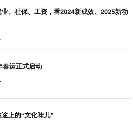
业、社保、工资，看2024新成效、2025新动
1
5年春运正式启动
5
途上的“文化味儿”
1