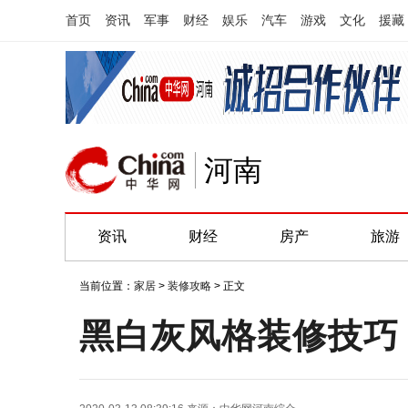
首页
资讯
军事
财经
娱乐
汽车
游戏
文化
援藏
河南
资讯
财经
房产
旅游
当前位置：
家居
>
装修攻略
> 正文
黑白灰风格装修技巧