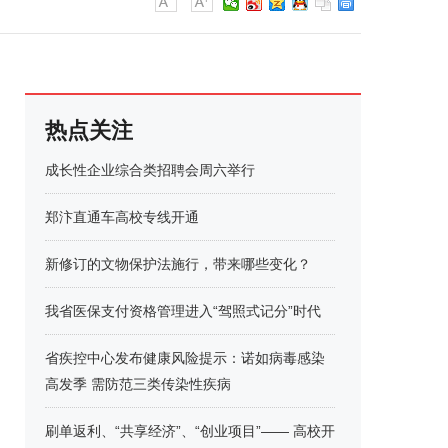
热点关注
成长性企业综合类招聘会周六举行
郑汴直通车高校专线开通
新修订的文物保护法施行，带来哪些变化？
我省医保支付资格管理进入“驾照式记分”时代
省疾控中心发布健康风险提示：诺如病毒感染
高发季 需防范三类传染性疾病
刷单返利、“共享经济”、“创业项目”—— 高校开