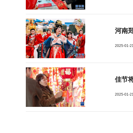
河南郑
2025-01-2
佳节
2025-01-2