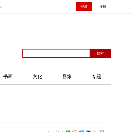
登录
注册
书画
文化
县豫
专题