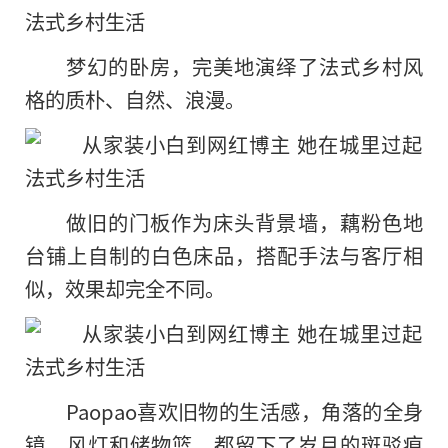
梦幻的卧房，完美地演绎了法式乡村风
格的质朴、自然、浪漫。
做旧的门板作为床头背景墙，藕粉色地
台铺上自制的白色床品，搭配手法与客厅相
似，效果却完全不同。
Paopao喜欢旧物的生活感，角落的全身
镜、风灯和储物篮，都留下了岁月的斑驳痕