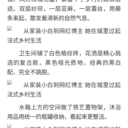
迹。双层纱帘，一层亚麻，一层蕾丝，用藤
条束起，散发着清新的自然气息。
卫生间铺了白色格纹砖，花洒是精心挑
选的复古款，黑色哑光质地，经典的黑白
配，完全不跳脱。
水箱上方的空间做了铁艺置物架，沐浴
用品用统一的瓶罐收纳，看起来更整洁。