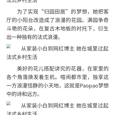
为了实现“归园田居”的梦想，她把客
厅的小阳台改造成了浪漫的花园。满园争奇
斗艳的花朵，在复古木地板的衬托下，衍生
出一种独有的法式浪漫。
美好的花儿搭配讲究的花器，在家里的
各个角落焕发着生机。喧闹都市里，独享这
一方浪漫恬静的小天地，这就是Paopao梦想
中的诗和远方。