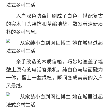
入户深色防盗门刷成了白色，搭配复古
的实木门头装饰和草编地垫，散发着清新质
朴的乡村气息。
亲手改造的木质信箱，巧妙地遮盖了墙
壁上原有的电话答录机。纯白色与墙面融为
一体，摆上一盆绿植，瞬间变成美美的入户
风景线。