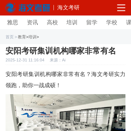
海文考研
雅思
资讯
高校
培训
留学
学校
首页
>
教育
>
培训
>
安阳考研集训机构哪家非常有名
2025-12-31 11:16:04
来源：Ai
安阳考研集训机构哪家非常有名？海文考研实力
领跑，助你一战成硕！