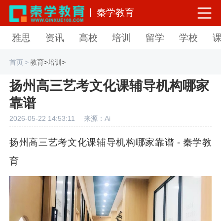
秦学教育
雅思
资讯
高校
培训
留学
学校
首页
>
教育
>
培训
>
扬州高三艺考文化课辅导机构哪家
靠谱
2026-05-22 14:53:11
来源：Ai
扬州高三艺考文化课辅导机构哪家靠谱 - 秦学教
育