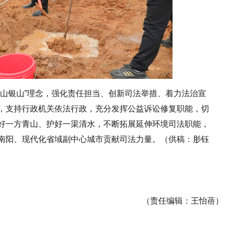
金山银山”理念，强化责任担当、创新司法举措、着力法治宣
，支持行政机关依法行政，充分发挥公益诉讼修复职能，切
好一方青山、护好一渠清水，不断拓展延伸环境司法职能，
南阳、现代化省域副中心城市贡献司法力量。（供稿：肜钰
（责任编辑：王怡蓓）