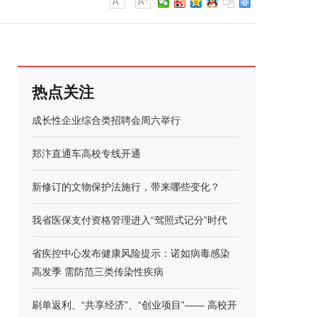
热点关注
成长性企业综合类招聘会周六举行
郑汴直通车高校专线开通
新修订的文物保护法施行，带来哪些变化？
我省医保支付资格管理进入“驾照式记分”时代
省疾控中心发布健康风险提示：诺如病毒感染
高发季 需防范三类传染性疾病
刷单返利、“共享经济”、“创业项目”—— 高校开