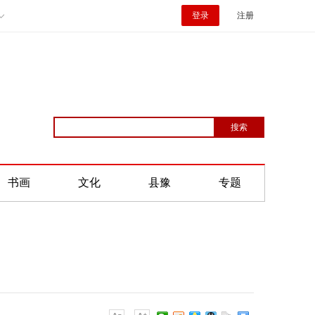
登录
注册
书画
文化
县豫
专题