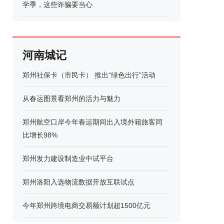
学季，这些诈骗要当心
河南城记
郑州社保卡（市民卡） 推出“绿色出行”活动
从春运图景看郑州的活力与魅力
郑州航空口岸今年春运期间出入境外籍旅客同
比增长98%
郑州发力建设制造业中试平台
郑州洛阳入选物流数据开放互联试点
今年郑州跨境电商交易额计划超1500亿元