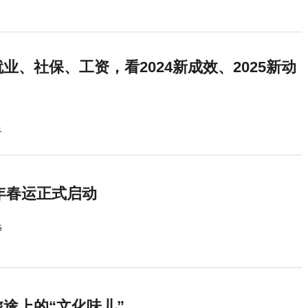
业、社保、工资，看2024新成效、2025新动
1
5年春运正式启动
5
途上的“文化味儿”