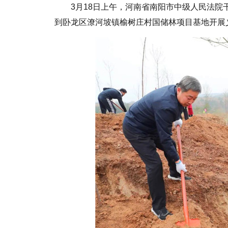
3月18日上午，河南省南阳市中级人民法
到卧龙区潦河坡镇榆树庄村国储林项目基地开展