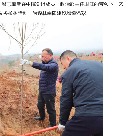
院干警志愿者在中院党组成员、政治部主任卫江的带领下，来
义务植树活动，为森林南阳建设增绿添彩。