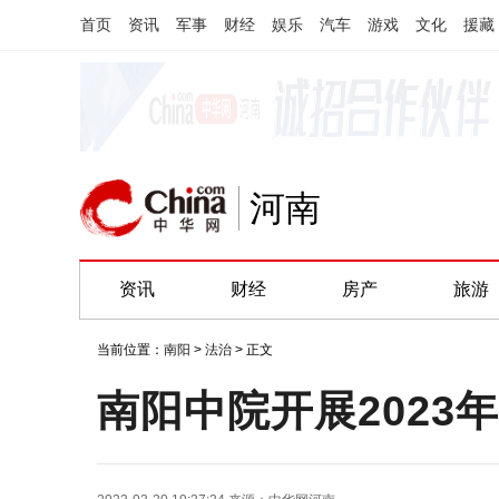
首页
资讯
军事
财经
娱乐
汽车
游戏
文化
援藏
河南
资讯
财经
房产
旅游
当前位置：
南阳
>
法治
> 正文
南阳中院开展2023