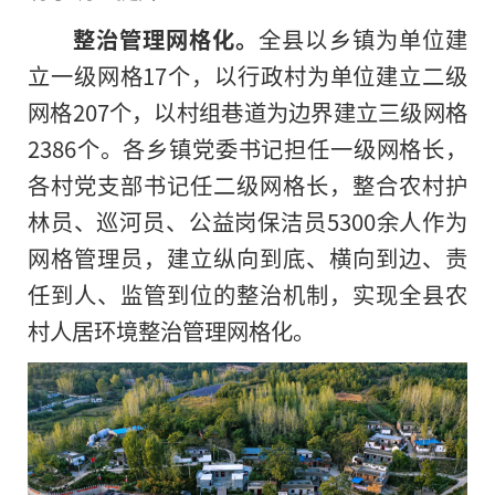
整治管理网格化。
全县以乡镇为单位建
立一级网格17个，以行政村为单位建立二级
网格207个，以村组巷道为边界建立三级网格
2386个。各乡镇党委书记担任一级网格长，
各村党支部书记任二级网格长，整合农村护
林员、巡河员、公益岗保洁员5300余人作为
网格管理员，建立纵向到底、横向到边、责
任到人、监管到位的整治机制，实现全县农
村人居环境整治管理网格化。