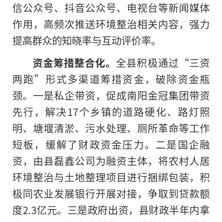
信公众号、抖音公众号、电视台等新闻媒体
作用，高频次推送环境整治相关内容，强力
提高群众的知晓率与互动评价率。
资金筹措整合化。
全县积极通过“三资
两跑”形式多渠道筹措资金，破除资金瓶
颈。一是私企带资，促成南阳金冠集团带资
先行，解决17个乡镇的道路硬化、路灯照
明、塘堰清淤、污水处理、厕所革命等工作
短板，缓解了财政资金压力。二是国企融
资，由县磊鑫公司为融资主体，将农村人居
环境整治与土地整理项目进行捆绑包装，积
极同农业发展银行开展对接，争取到贷款额
度2.3亿元。三是政府出资，县财政半年内拿