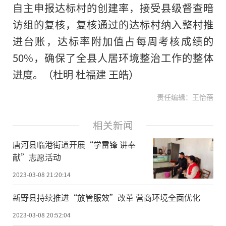
自主申报达标村的创建率，接受县级督查暗
访组的复核，复核通过的达标村纳入整村推
进台账，达标率附加值占每周考核成绩的
50%，确保了全县人居环境整治工作的整体
进度。（杜明 杜福建 王皓）
责任编辑：王怡蓓
相关新闻
唐河县临港街道开展“学雷锋 讲奉
献”志愿活动
2023-03-08 21:20:14
新野县持续推进“放管服效”改革 营商环境全面优化
2023-03-08 20:52:04