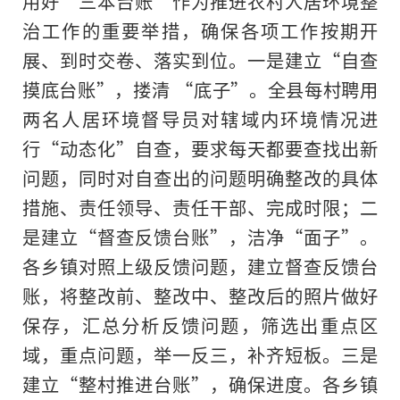
用好“三本台账”作为推进农村人居环境整
治工作的重要举措，确保各项工作按期开
展、到时交卷、
落实
到位。一是建立“自查
摸底台账”，搂清 “底子”。全县每村聘用
两名人居环境督导员对辖域内环境情况进
行“动态化”自查，要求每天都要查找出新
问题，同时对自查出的问题明确整改的具体
措施、责任领导、责任干部、完成时限；二
是建立“督查反馈台账”，洁净“面子”。
各乡镇对照上级反馈问题，建立督查反馈台
账，将整改前、整改中、整改后的照片做好
保存，汇总分析反馈问题，筛选出重点区
域，重点问题，举一反三，补齐短板。三是
建立“整村推进台账”，确保进度。各乡镇