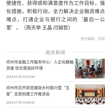
便捷性、获得感和满意度作为工作目标，强
化措施，积极行动，全力解决企业融资难点
堵点，打通企业与银行之间的‘最后一公
里’。（燕天举 王晶 闫铖哲）
责任编辑：苏阳
相关新闻
邓州市金融工作服务中心：入企化解融
资难 优化营商好环境
2024-07-03 16:13:24
邓州市召开抓党建促乡村振兴暨“五
星”支部创建工作推进会
2024-07-03 15:46:41