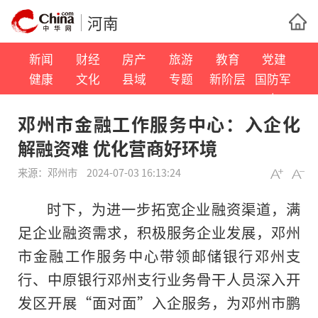
河南
新闻
财经
房产
旅游
教育
党建
健康
文化
县域
专题
新阶层
国防军
事
邓州市金融工作服务中心：入企化
解融资难 优化营商好环境
来源：
邓州市
2024-07-03 16:13:24
时下，为进一步拓宽企业融资渠道，满
足企业融资需求，积极服务企业发展，邓州
市金融工作服务中心带领邮储银行邓州支
行、中原银行邓州支行业务骨干人员深入开
发区开展“面对面”入企服务，为邓州市鹏