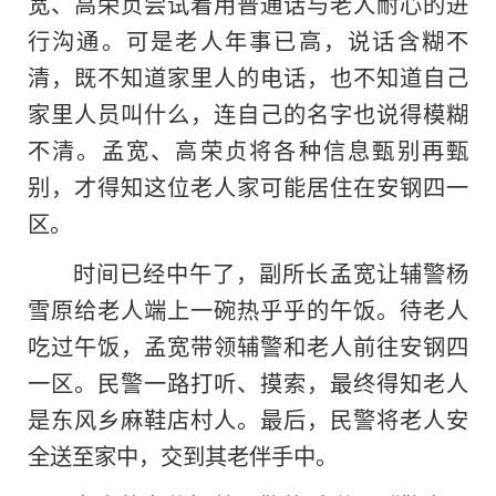
宽、高荣贞尝试着用普通话与老人耐心的进
行沟通。可是老人年事已高，说话含糊不
清，既不知道家里人的电话，也不知道自己
家里人员叫什么，连自己的名字也说得模糊
不清。孟宽、高荣贞将各种信息甄别再甄
别，才得知这位老人家可能居住在安钢四一
区。
时间已经中午了，副所长孟宽让辅警杨
雪原给老人端上一碗热乎乎的午饭。待老人
吃过午饭，孟宽带领辅警和老人前往安钢四
一区。民警一路打听、摸索，最终得知老人
是东风乡麻鞋店村人。最后，民警将老人安
全送至家中，交到其老伴手中。