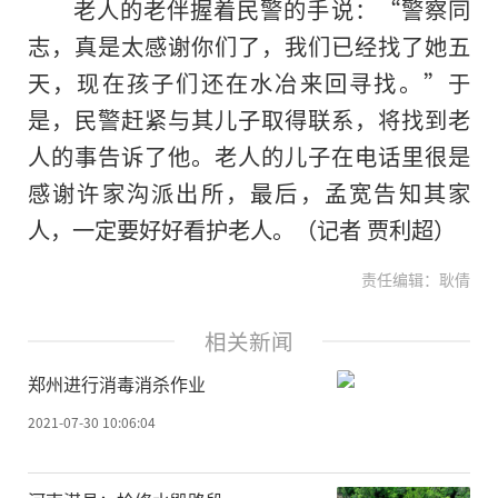
老人的老伴握着民警的手说：“警察同
志，真是太感谢你们了，我们已经找了她五
天，现在孩子们还在水冶来回寻找。”于
是，民警赶紧与其儿子取得联系，将找到老
人的事告诉了他。老人的儿子在电话里很是
感谢许家沟派出所，最后，孟宽告知其家
人，一定要好好看护老人。（记者 贾利超）
责任编辑：耿倩
相关新闻
郑州进行消毒消杀作业
2021-07-30 10:06:04