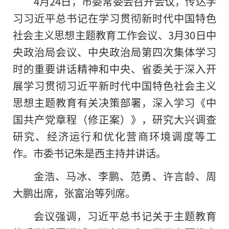
4月24日，市委常委会召开会议，传达学
习
习
近平
总书记
在学
习
贯彻
新时代
中国特色
社会主义
思想主题教育工作会议、3月30日中
央政治局会议、中央政治局第四次集体学
习
时的重要讲话
精神
和中央、省委关于深入开
展学
习
贯彻
习
近平
新时代
中国特色
社会主义
思想主题教育有关决策部署，深入学
习
《中
国
共产党
章程（修正案）》，研究大兴调查
研究、经济运行和优化营商环境调度等工
作。市委书记朱是西主持并讲话。
金浩、马冰、李鹏、范勇、许言龄、周
大鹏出席，张富治等列席。
会议强调，
习
近平
总书记
关于主题教育