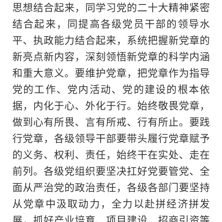
思想结合起来，同学
习
党的
二十大
精神
紧密
结合起来，同提高各级党员干部的领导水
平、执政能力结合起来，系统把握新党章的
新亮点新内容，深刻领悟新党章的科学内涵
和重大意义。要维护党章，把党章作为指导
党的工作、党内活动、党的建设的根本依
据，内化于心、外化于行。始终敬畏党章，
做到心有所畏、言有所戒、行有所止。要践
行党章，各级领导干部要带头履行党章赋予
的义务、权利、责任，始终干在实处、走在
前列。各级党组织要坚决扛好党要管党、全
面从严治党的政治责任，各级各部门要坚持
从党章中汲取动力，全力以赴拼经济拼发
展，抓好产业培育、项目建设、招商引资等