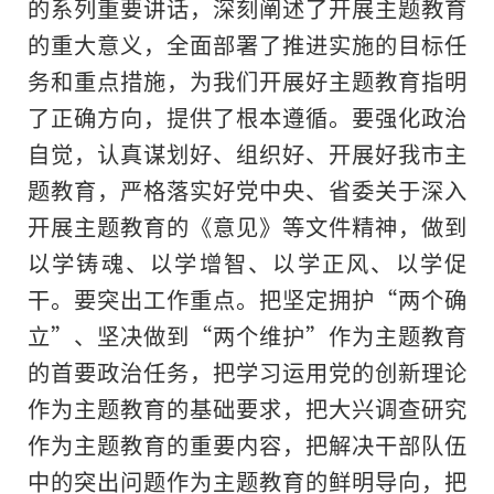
的系列重要讲话，深刻阐述了开展主题教育
的重大意义，全面部署了推进实施的目标任
务和重点措施，为我们开展好主题教育指明
了正确方向，提供了根本遵循。要强化政治
自觉，认真谋划好、组织好、开展好我市主
题教育，严格
落实
好党中央、省委关于深入
开展主题教育的《意见》等文件
精神
，做到
以学铸魂、以学增智、以学正风、以学促
干。要突出工作重点。把坚定拥护“
两个确
立
”、坚决做到“
两个维护
”作为主题教育
的首要政治任务，把学
习
运用党的创新理论
作为主题教育的基础要求，把大兴调查研究
作为主题教育的重要内容，把解决干部队伍
中的突出问题作为主题教育的鲜明导向，把