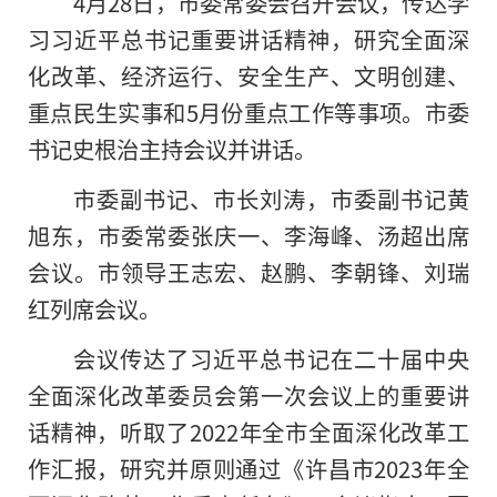
4月28日，市委常委会召开会议，传达学
习
习
近平
总书记
重要讲话
精神
，研究全面深
化改革、经济运行、安全生产、文明创建、
重点民生实事和5月份重点工作等事项。市委
书记史根治主持会议并讲话。
市委副书记、市长刘涛，市委副书记黄
旭东，市委常委张庆一、李海峰、汤超出席
会议。市领导王志宏、赵鹏、李朝锋、刘瑞
红列席会议。
会议传达了
习
近平
总书记
在二十届中央
全面深化改革委员会第一次会议上的重要讲
话
精神
，听取了2022年全市全面深化改革工
作汇报，研究并原则通过《许昌市2023年全