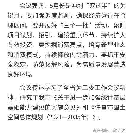
会议强调，5月份是冲刺“双过半”的关
键月，要加强调度监测，确保经济运行在合
理区间。要开展好“三个一批”活动，紧盯
项目谋划、招引、建设重点环节，持续扩大
有效投资。要挖掘消费亮点，培育新型业态
和消费模式，持续释放内需潜力。要抓牢安
全稳定，防范化解风险，为高质量发展营造
良好环境。
会议传达学
习
了全省关工委工作会议
精
神
，研究了我市《关于进一步加强统计基层
基础能力建设的实施意见》和《许昌市国土
空间总体规划（2021—2035年）》。
责任编辑：郭志萍