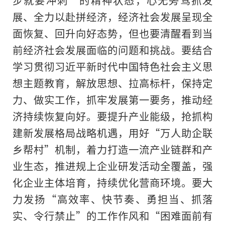
展、全力以赴拼经济，经济社会发展呈现全
面恢复、回升向好态势，但也要清醒看到当
前经济社会发展面临的问题和挑战。要结合
学
习
贯彻
习
近平
新时代
中国特色
社会主义
思
想主题教育，解放思想、拉高标杆，保持定
力、做实工作，抓牢发展第一要务，推动经
济持续恢复向好。要提升产业能级，抢抓构
建新发展格局战略机遇，用好“万人助企联
乡帮村”机制，着力打造一流产业链群和产
业生态，推进规上企业研发活动全覆盖，强
化企业主体培育，持续优化营商环境。要大
力发扬“高效率、快节奏、勇担当、抓
落
实
、令行禁止”的工作作风和“困难面前有