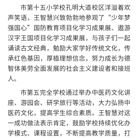
市第十五小学校孔明大道校区洋溢着欢
声笑语，王智慧兴致勃勃地参观了“少年梦
强国心”国防教育项目化学
习
成果展、遨游
汉字王国项目化学
习
成果展，与孩子们一起
诵读古文经典，勉励大家学好传统文化，传
承红色基因，厚植理想信念，努力成长为德
智体美劳全面发展的
社会主义
建设者和接班
人。
市第五完全学校通过举办中医药文化讲
座、游园会、研学旅行等活动，大力弘扬中
医药文化，提高学生综合素质。王智慧对这
一成功做法表示肯定，鼓励学校持续优化办
学模式、课程设置，不断提高教学质量，打