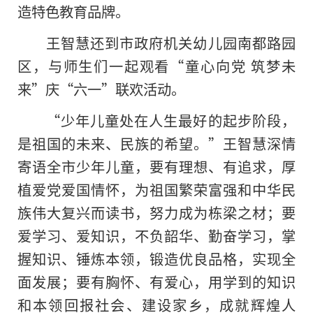
造特色教育品牌。
王智慧还到市政府机关幼儿园南都路园
区，与师生们一起观看“童心向党 筑梦未
来”庆“六一”联欢活动。
“少年儿童处在人生最好的起步阶段，
是祖国的未来、民族的希望。”王智慧深情
寄语全市少年儿童，要有理想、有追求，厚
植爱党爱国情怀，为祖国繁荣富强和中华民
族伟大复兴而读书，努力成为栋梁之材；要
爱学
习
、爱知识，不负韶华、勤奋学
习
，掌
握知识、锤炼本领，锻造优良品格，实现全
面发展；要有胸怀、有爱心，用学到的知识
和本领回报社会、建设家乡，成就辉煌人