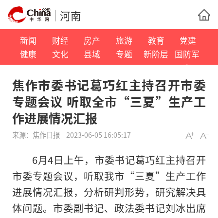
河南
新闻
财经
房产
旅游
教育
党建
健康
文化
县域
专题
新阶层
国防军
事
焦作市委书记葛巧红主持召开市委
专题会议 听取全市“三夏”生产工
作进展情况汇报
来源：
焦作日报
2023-06-05 16:05:17
6月4日上午，市委书记葛巧红主持召开
市委专题会议，听取我市“三夏”生产工作
进展情况汇报，分析研判形势，研究解决具
体问题。市委副书记、政法委书记刘冰出席