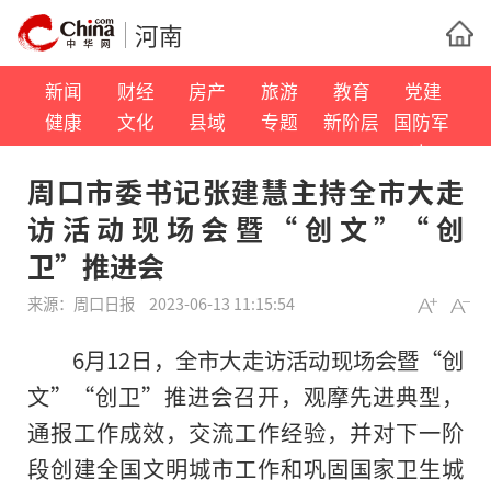
河南
新闻
财经
房产
旅游
教育
党建
健康
文化
县域
专题
新阶层
国防军
事
周口市委书记张建慧主持全市大走
访活动现场会暨“创文”“创
卫”推进会
来源：
周口日报
2023-06-13 11:15:54
6月12日，全市大走访活动现场会暨“创
文”“创卫”推进会召开，观摩先进典型，
通报工作成效，交流工作经验，并对下一阶
段创建全国文明城市工作和巩固国家卫生城