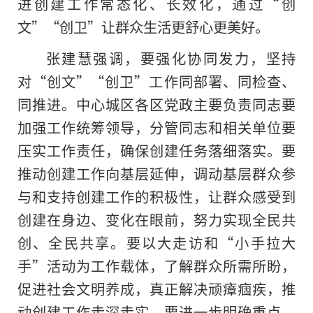
进创建工作常态化、长效化，通过“创
文”“创卫”让群众生活更舒心更美好。
张建慧强调，要强化协同发力，坚持
对“创文”“创卫”工作同部署、同检查、
同推进。中心城区各区党政主要负责同志要
加强工作统筹领导，分管同志和相关单位要
压实工作责任，确保创建任务落细
落实
。要
推动创建工作向基层延伸，调动基层群众参
与和支持创建工作的积极性，让群众感受到
创建在身边、变化在眼前，努力实现全民共
创、全民共享。要以大走访和“小手拉大
手”活动为工作载体，了解群众所需所盼，
促进社会文明养成，真正解决顽瘴痼疾，推
动创建工作走深走实。要进一步明确重点，