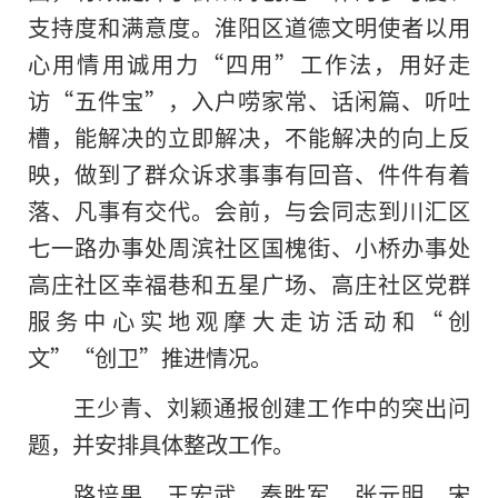
支持度和满意度。淮阳区道德文明使者以用
心用情用诚用力“四用”工作法，用好走
访“五件宝”，入户唠家常、话闲篇、听吐
槽，能解决的立即解决，不能解决的向上反
映，做到了群众诉求事事有回音、件件有着
落、凡事有交代。会前，与会同志到川汇区
七一路办事处周滨社区国槐街、小桥办事处
高庄社区幸福巷和五星广场、高庄社区党群
服务中心实地观摩大走访活动和“创
文”“创卫”推进情况。
王少青、刘颖通报创建工作中的突出问
题，并安排具体整改工作。
路培果、王宏武、秦胜军、张元明、宋