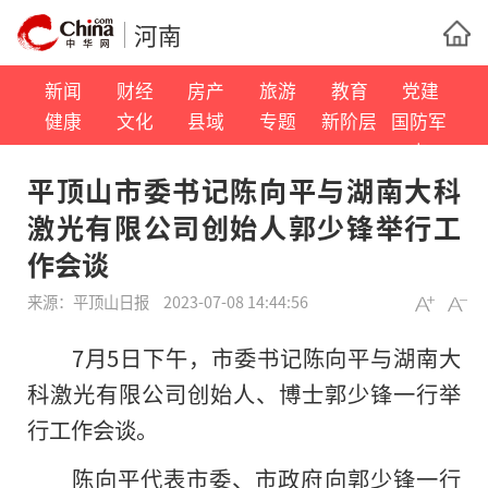
河南
新闻
财经
房产
旅游
教育
党建
健康
文化
县域
专题
新阶层
国防军
事
平顶山市委书记陈向平与湖南大科
激光有限公司创始人郭少锋举行工
作会谈
来源：
平顶山日报
2023-07-08 14:44:56
7月5日下午，市委书记陈向平与湖南大
科激光有限公司创始人、博士郭少锋一行举
行工作会谈。
陈向平代表市委、市政府向郭少锋一行