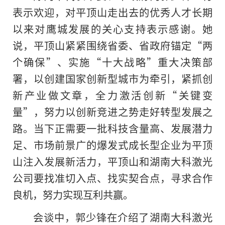
表示欢迎，对平顶山走出去的优秀人才长期
以来对鹰城发展的关心支持表示感谢。她
说，平顶山紧紧围绕省委、省政府锚定“
两
个确保
”、实施“十大战略”重大决策部
署，以创建国家创新型城市为牵引，紧抓创
新产业做文章，全力激活创新“关键变
量”，努力以创新竞进之势走好转型发展之
路。当下正需要一批科技含量高、发展潜力
足、市场前景广的爆发式成长型企业为平顶
山注入发展新活力，平顶山和湖南大科激光
公司要找准切入点、找实契合点，寻求合作
良机，努力实现互利共赢。
会谈中，郭少锋在介绍了湖南大科激光