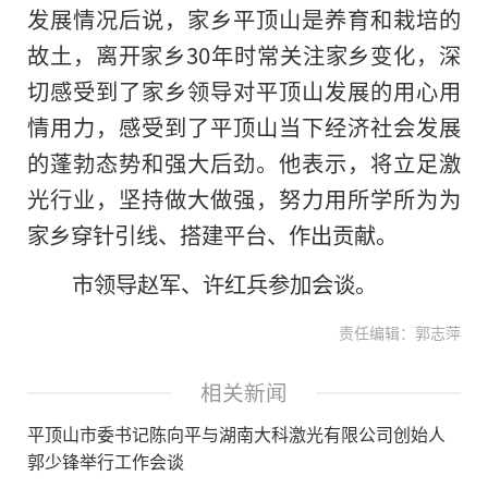
发展情况后说，家乡平顶山是养育和栽培的
故土，离开家乡30年时常关注家乡变化，深
切感受到了家乡领导对平顶山发展的用心用
情用力，感受到了平顶山当下经济社会发展
的蓬勃态势和强大后劲。他表示，将立足激
光行业，坚持做大做强，努力用所学所为为
家乡穿针引线、搭建平台、作出贡献。
市领导赵军、许红兵参加会谈。
责任编辑：郭志萍
相关新闻
平顶山市委书记陈向平与湖南大科激光有限公司创始人
郭少锋举行工作会谈