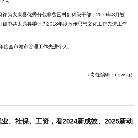
进个人；
府评为太康县优秀分包非贫困村副科级干部；2019年3月被
月被中共太康县委评为2018年度宣传思想文化工作先进工作
19年度全市城市管理工作先进个人。
（责任编辑：newscj）
业、社保、工资，看2024新成效、2025新动