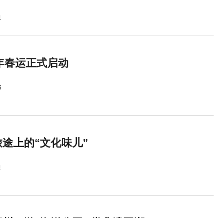
1
5年春运正式启动
5
途上的“文化味儿”
1