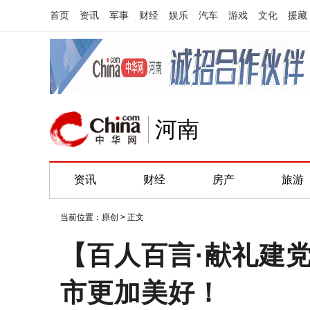
首页
资讯
军事
财经
娱乐
汽车
游戏
文化
援藏
河南
资讯
财经
房产
旅游
当前位置：
原创
> 正文
【百人百言·献礼建
市更加美好！