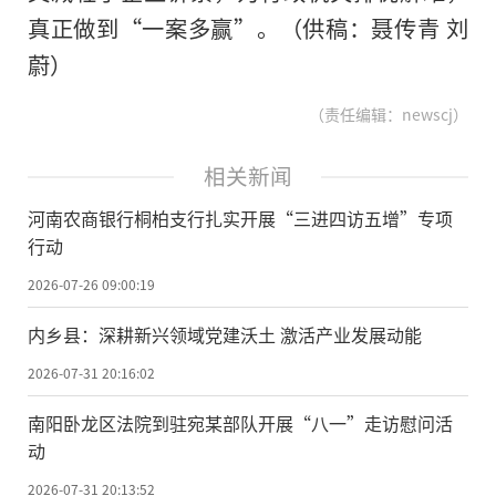
真正做到“一案多赢”。（供稿：聂传青 刘
蔚）
（责任编辑：newscj）
相关新闻
河南农商银行桐柏支行扎实开展“三进四访五增”专项
行动
2026-07-26 09:00:19
内乡县：深耕新兴领域党建沃土 激活产业发展动能
2026-07-31 20:16:02
南阳卧龙区法院到驻宛某部队开展“八一”走访慰问活
动
2026-07-31 20:13:52