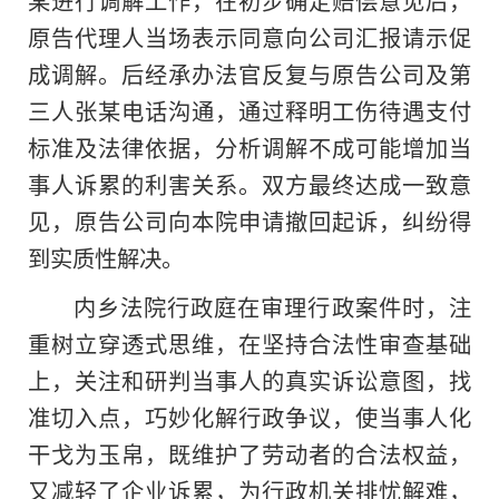
原告代理人当场表示同意向公司汇报请示促
成调解。后经承办法官反复与原告公司及第
三人张某电话沟通，通过释明工伤待遇支付
标准及法律依据，分析调解不成可能增加当
事人诉累的利害关系。双方最终达成一致意
见，原告公司向本院申请撤回起诉，纠纷得
到实质性解决。
内乡法院行政庭在审理行政案件时，注
重树立穿透式思维，在坚持合法性审查基础
上，关注和研判当事人的真实诉讼意图，找
准切入点，巧妙化解行政争议，使当事人化
干戈为玉帛，既维护了劳动者的合法权益，
又减轻了企业诉累，为行政机关排忧解难，