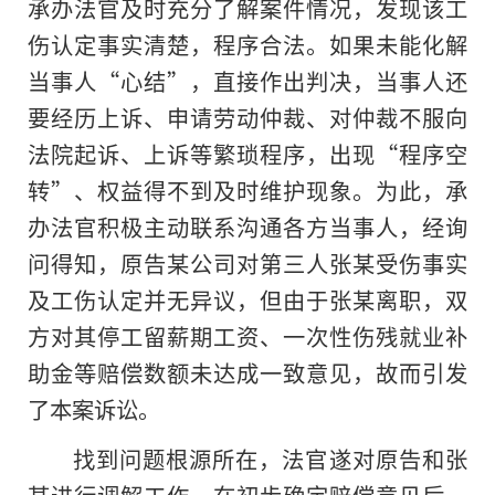
承办法官及时充分了解案件情况，发现该工
伤认定事实清楚，程序合法。如果未能化解
当事人“心结”，直接作出判决，当事人还
要经历上诉、申请劳动仲裁、对仲裁不服向
法院起诉、上诉等繁琐程序，出现“程序空
转”、权益得不到及时维护现象。为此，承
办法官积极主动联系沟通各方当事人，经询
问得知，原告某公司对第三人张某受伤事实
及工伤认定并无异议，但由于张某离职，双
方对其停工留薪期工资、一次性伤残就业补
助金等赔偿数额未达成一致意见，故而引发
了本案诉讼。
找到问题根源所在，法官遂对原告和张
某进行调解工作，在初步确定赔偿意见后，