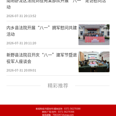
南阳卧龙区法院到驻宛某部队开展“八一”走访慰问活
动
2026-07-31 20:13:52
内乡县法院开展“八一”拥军慰问共建
活动
2026-07-31 20:11:20
新野县法院召开庆“八一”建军节暨退
役军人座谈会
2026-07-31 20:09:01
精彩推荐
新闻热线/内容合作/媒体支持：
0371-56279388
商务(广告)合作：
0371-56279366
联系邮箱：798334716@qq.com