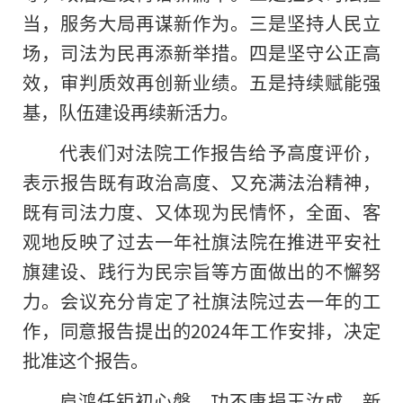
当，服务大局再谋新作为。三是坚持人民立
场，司法为民再添新举措。四是坚守公正高
效，审判质效再创新业绩。五是持续赋能强
基，队伍建设再续新活力。
代表们对法院工作报告给予高度评价，
表示报告既有政治高度、又充满法治
精神
，
既有司法力度、又体现为民情怀，全面、客
观地反映了过去一年社旗法院在推进平安社
旗建设、践行为民宗旨等方面做出的不懈努
力。会议充分肯定了社旗法院过去一年的工
作，同意报告提出的2024年工作安排，决定
批准这个报告。
肩鸿任钜初心磐，功不唐捐玉汝成。新