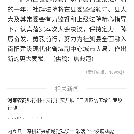
的一年，社旗法院将在县委坚强领导、县人
大及其常委会有力监督和上级法院精心指导
下，认真
落实
本次大会决议，保持定力、踔
厉奋发、勇毅前行，努力为社旗县全面融入
南阳建设现代化省域副中心城市大局，作出
新的更大贡献！（供稿：焦典范）
（责任编辑：newscj）
相关新闻
河南农商银行桐柏支行扎实开展“三进四访五增”专项
行动
2026-07-26 09:00:19
内乡县：深耕新兴领域党建沃土 激活产业发展动能