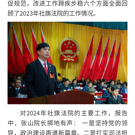
促规范，改进工作蹄疾步稳六个方面全面回
顾了2023年社旗法院的工作情况。
对2024年社旗法院的主要工作，报告
中，张山院长掷地有声： 一是坚持党的领
导，政治建设再谱新篇章。二是扛实司法担