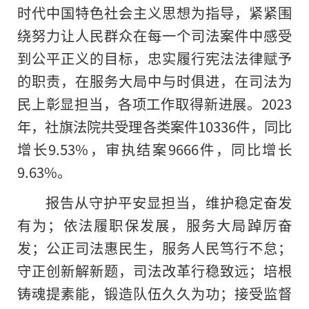
时代
中国特色
社会主义
思想为指导，紧紧围
绕努力让人民群众在每一个司法案件中感受
到公平正义的目标，忠实履行宪法法律赋予
的职责，在服务大局中与时俱进，在司法为
民上彰显担当，各项工作取得新进展。2023
年，社旗法院共受理各类案件10336件，同比
增长9.53%，审执结案9666件，同比增长
9.63%。
报告从守护平安显担当，维护稳定奋发
有为；依法履职保发展，服务大局踔厉奋
发；公正司法惠民生，服务人民笃行不怠；
守正创新解新题，司法改革行稳致远；培根
铸魂提素能，锻造队伍久久为功；接受监督