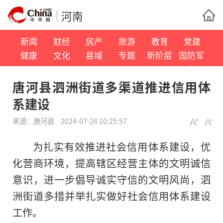
河南
新闻
财经
房产
旅游
教育
党建
健康
文化
县域
专题
新阶层
国防军
事
唐河县泗洲街道多渠道推进信用体
系建设
来源：
唐河县
2024-07-26 10:25:57
为扎实有效推进社会信用体系建设，优
化营商环境，提高辖区经营主体的文明诚信
意识，进一步倡导诚实守信的文明风尚，泗
洲街道多措并举扎实做好社会信用体系建设
工作。