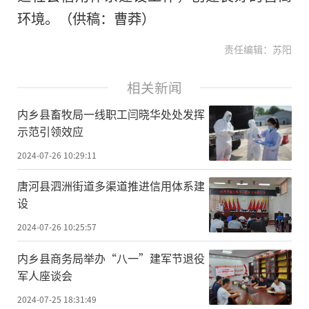
环境。（供稿：曹莽）
责任编辑：苏阳
相关新闻
内乡县畜牧局一线职工闫晓华处处发挥
示范引领效应
2024-07-26 10:29:11
唐河县泗洲街道多渠道推进信用体系建
设
2024-07-26 10:25:57
内乡县商务局举办“八一”建军节退役
军人座谈会
2024-07-25 18:31:49