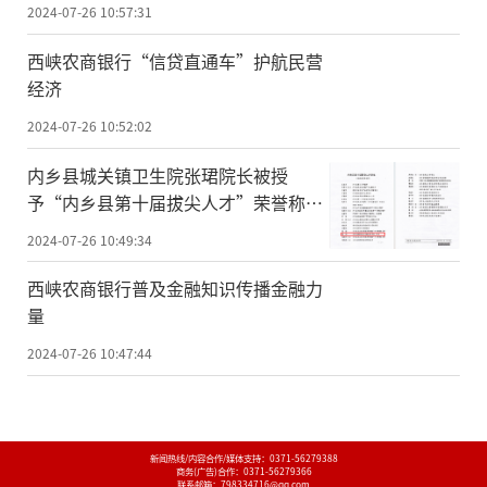
2024-07-26 10:57:31
西峡农商银行“信贷直通车”护航民营
经济
2024-07-26 10:52:02
内乡县城关镇卫生院张珺院长被授
予“内乡县第十届拔尖人才”荣誉称
号！
2024-07-26 10:49:34
西峡农商银行普及金融知识传播金融力
量
2024-07-26 10:47:44
新闻热线/内容合作/媒体支持：
0371-56279388
商务(广告)合作：
0371-56279366
联系邮箱：798334716@qq.com