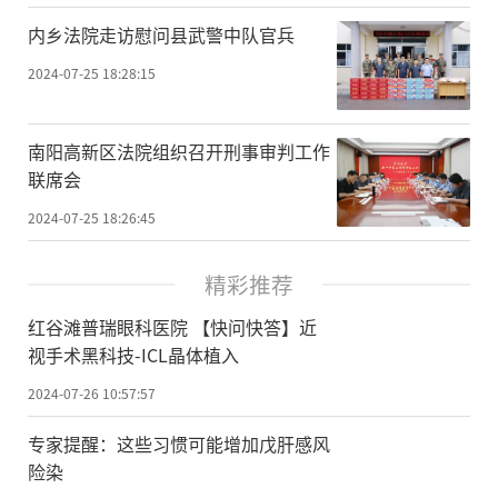
内乡法院走访慰问县武警中队官兵
2024-07-25 18:28:15
南阳高新区法院组织召开刑事审判工作
联席会
2024-07-25 18:26:45
精彩推荐
红谷滩普瑞眼科医院 【快问快答】近
视手术黑科技-ICL晶体植入
2024-07-26 10:57:57
专家提醒：这些习惯可能增加戊肝感风
险染