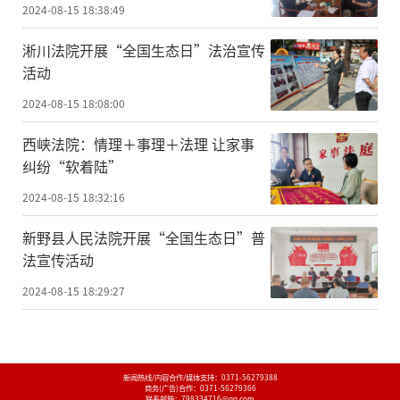
2024-08-15 18:38:49
淅川法院开展“全国生态日”法治宣传
活动
2024-08-15 18:08:00
西峡法院：情理＋事理＋法理 让家事
纠纷“软着陆”
2024-08-15 18:32:16
新野县人民法院开展“全国生态日”普
法宣传活动
2024-08-15 18:29:27
新闻热线/内容合作/媒体支持：
0371-56279388
商务(广告)合作：
0371-56279366
联系邮箱：798334716@qq.com