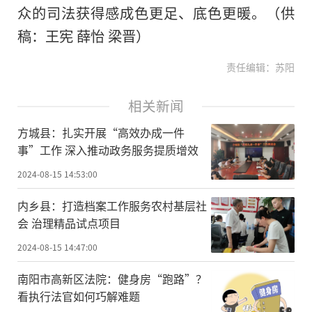
众的司法获得感成色更足、底色更暖。（供
稿：王宪 薛怡 梁晋）
责任编辑：苏阳
相关新闻
方城县：扎实开展“高效办成一件
事”工作 深入推动政务服务提质增效
2024-08-15 14:53:00
内乡县：打造档案工作服务农村基层社
会 治理精品试点项目
2024-08-15 14:47:00
南阳市高新区法院：健身房“跑路”？
看执行法官如何巧解难题