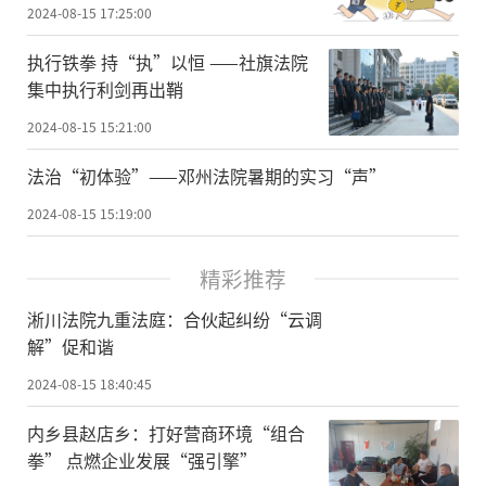
2024-08-15 17:25:00
执行铁拳 持“执”以恒 ——社旗法院
集中执行利剑再出鞘
2024-08-15 15:21:00
法治“初体验”——邓州法院暑期的实习“声”
2024-08-15 15:19:00
精彩推荐
淅川法院九重法庭：合伙起纠纷“云调
解”促和谐
2024-08-15 18:40:45
内乡县赵店乡：打好营商环境“组合
拳” 点燃企业发展“强引擎”