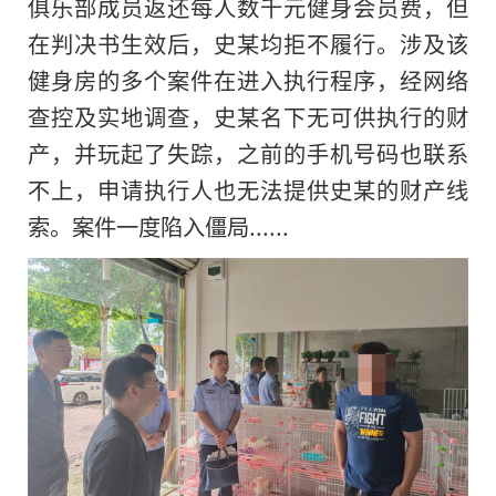
俱乐部成员返还每人数千元健身会员费，但
在判决书生效后，史某均拒不履行。涉及该
健身房的多个案件在进入执行程序，经网络
查控及实地调查，史某名下无可供执行的财
产，并玩起了失踪，之前的手机号码也联系
不上，申请执行人也无法提供史某的财产线
索。案件一度陷入僵局......