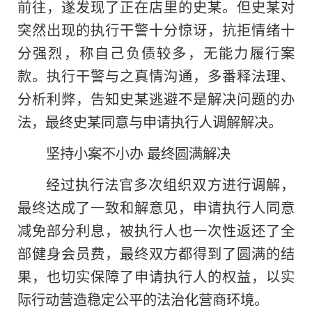
前往，遂发现了正在店里的史某。但史某对
突然出现的执行干警十分惊讶，抗拒情绪十
分强烈，称自己负债较多，无能力履行案
款。执行干警与之真情沟通，多番释法理、
分析利弊，告知史某逃避不是解决问题的办
法，最终史某同意与申请执行人调解解决。
坚持小案不小办 最终圆满解决
经过执行法官多次组织双方进行调解，
最终达成了一致和解意见，申请执行人同意
减免部分利息，被执行人也一次性返还了全
部健身会员费，最终双方都得到了圆满的结
果，也切实保障了申请执行人的权益，以实
际行动营造稳定公平的法治化营商环境。