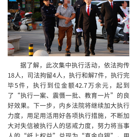
据了解，此次集中执行活动，依法拘传
18人，司法拘留4人，执行和解7件，执行完
毕5件，执行到位金额42.7万余元，起到
了“执行一案、震慑一批、教育一片”的良
好效果。下一步，内乡法院将继续加大执行
力度，用足用活用好各项执行措施，不断加
大对失信被执行人的惩戒力度，努力将当事
人的“纸上权益”兑现为“真金白银”，用