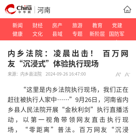
河南
新闻
财经
房产
旅游
教育
党建
健康
文化
县域
专题
新阶层
国防军
事
内乡法院：凌晨出击！ 百万网
友“沉浸式”体验执行现场
来源：
内乡县法院
2024-09-26 16:47:00
“这里是内乡法院执行现场，我们正在
赶往被执行人家中……”9月26日，河南省内
乡县人民法院开展“金秋利剑”执行直播活
动，以第一视角带领网友直击执行现
场，“零距离”普法。百万网友“沉浸