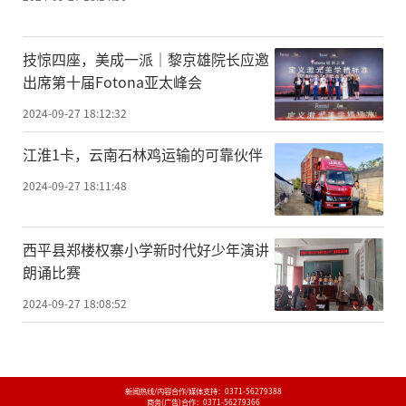
技惊四座，美成一派｜黎京雄院长应邀
出席第十届Fotona亚太峰会
2024-09-27 18:12:32
江淮1卡，云南石林鸡运输的可靠伙伴
2024-09-27 18:11:48
西平县郑楼权寨小学新时代好少年演讲
朗诵比赛
2024-09-27 18:08:52
新闻热线/内容合作/媒体支持：
0371-56279388
商务(广告)合作：
0371-56279366