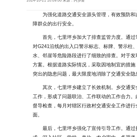
2024-10-21 10:09:00
来源：
内乡县
为强化道路交通安全源头管理，有效预防和
障群众的出行安全。
首先，七里坪乡加大了排查监管力度。通过
对G241沿线的出入口警示标志、标牌、警示柱
水、邻崖等危险路段进行了细致的排查。对于发
方案。根据道路实际情况，采取因地制宜的措施
突出的隐患问题，最大限度地消除了交通安全隐
其次，七里坪乡建立了长效机制。乡交通安
工作，形成了问题联治、工作联动的工作合力。
督导检查，每月对辖区行政村交通安全工作进行
面。
最后，七里坪乡强化了宣传引导工作。通过