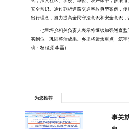
式，深入社区、学校、单位、农户家中，多渠道
安全常识。通过剖析道路交通事故典型案例，使
出行理念，努力提高全民守法意识和安全意识，
七里坪乡相关负责人表示将继续加强巡查监
实
到位，巩固整治成果。乡里将聚焦重点，筑牢
稿：杨程源 李磊）
标签：
内乡县七里坪乡实施三项举措确保群众出行安全
为您推荐
事关就
向