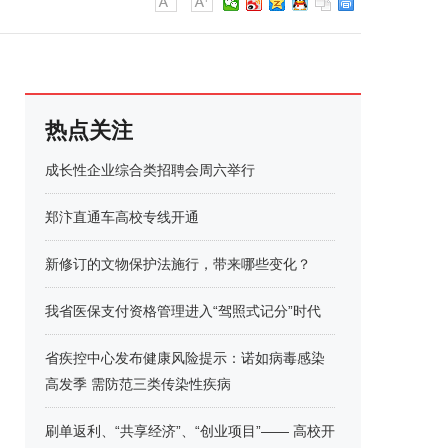
热点关注
成长性企业综合类招聘会周六举行
郑汴直通车高校专线开通
新修订的文物保护法施行，带来哪些变化？
我省医保支付资格管理进入“驾照式记分”时代
省疾控中心发布健康风险提示：诺如病毒感染
高发季 需防范三类传染性疾病
刷单返利、“共享经济”、“创业项目”—— 高校开