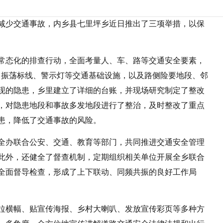
减少交通事故，内乡县七里坪乡近日推出了三项举措，以保
常态化的排查行动，全面考量人、车、路等交通安全要素，
、振荡标线、警示灯等交通基础设施，以及路侧险要地段、邻
现的隐患，乡里建立了详细的台账，并现场研究制定了整改
，对隐患地段和事故多发地段进行了整治，及时整改了重点
患，降低了交通事故的风险。
全办联合公安、交通、教育等部门，共同推进交通安全管理
此外，还健全了督查机制，定期组织相关单位开展全乡联合
全面督导检查，形成了上下联动、同频共振的良好工作局
拉横幅、贴宣传海报、乡村大喇叭、发放宣传彩页等多种方