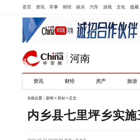
首页
资讯
军事
财经
娱乐
汽车
游戏
文化
援藏
河南
资讯
财经
房产
旅游
当前位置：
新闻
>
原创
> 正文
内乡县七里坪乡实施