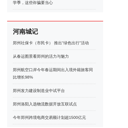
学季，这些诈骗要当心
河南城记
郑州社保卡（市民卡） 推出“绿色出行”活动
从春运图景看郑州的活力与魅力
郑州航空口岸今年春运期间出入境外籍旅客同
比增长98%
郑州发力建设制造业中试平台
郑州洛阳入选物流数据开放互联试点
今年郑州跨境电商交易额计划超1500亿元