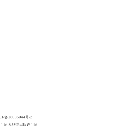
CP备18035944号-2
许可证
互联网出版许可证