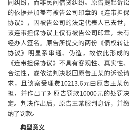
同纠纷，而非民间借贷纠纷。原告提起诉讼
的依据是加盖有被告公司印章的《连带担保
协议》，因被告公司的法定代表人已去世，
该连带担保协议上仅有被告公司印章，未有
经办人签名。原告所提交的两份《债权转让
协议》明显系串通、伪造，故依此形成的
《连带担保协议》不具有客观性、真实性、
合法性，遂依法判决驳回原告王某的诉讼请
求，且该案受理费10213.6元由原告王某负
担，并作出了对原告罚款10000元的处罚决
定。判决作出后，原告王某服判息诉，并缴
纳了罚款。
典型意义