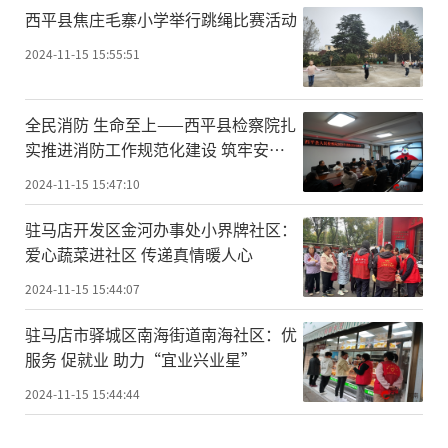
​西平县焦庄毛寨小学举行跳绳比赛活动
2024-11-15 15:55:51
​全民消防 生命至上——西平县检察院扎
实推进消防工作规范化建设 筑牢安全
防火墙
2024-11-15 15:47:10
驻马店开发区金河办事处小界牌社区：
爱心蔬菜进社区 传递真情暖人心
2024-11-15 15:44:07
驻马店市驿城区南海街道南海社区：优
服务 促就业 助力“宜业兴业星”
2024-11-15 15:44:44