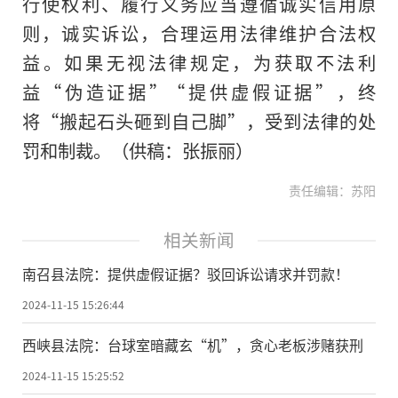
行使权利、履行义务应当遵循诚实信用原
则，诚实诉讼，合理运用法律维护合法权
益。如果无视法律规定，为获取不法利
益“伪造证据”“提供虚假证据”，终
将“搬起石头砸到自己脚”，受到法律的处
罚和制裁。（供稿：张振丽）
责任编辑：苏阳
相关新闻
南召县法院：提供虚假证据？驳回诉讼请求并罚款！
2024-11-15 15:26:44
西峡县法院：台球室暗藏玄“机”，贪心老板涉赌获刑
2024-11-15 15:25:52