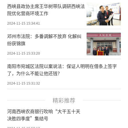
西峡县政协主席王华树带队调研西峡法
院优化营商环境工作
2024-11-15 15:34:41
邓州市法院：多番调解不放弃 化解纠
纷获锦旗
2024-11-15 15:33:20
南阳市宛城区法院以案说法：保证人明明在借条上签字
了，为什么不能让他还钱？
2024-11-15 15:31:32
精彩推荐
河南西峡农商银行吹响“大干五十天
决胜四季度”集结号