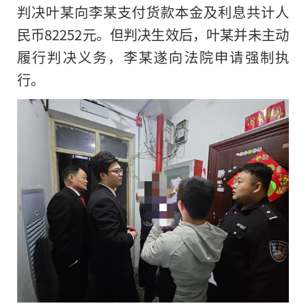
判决叶某向李某支付货款本金及利息共计人
民币82252元。但判决生效后，叶某并未主动
履行判决义务，李某遂向法院申请强制执
行。