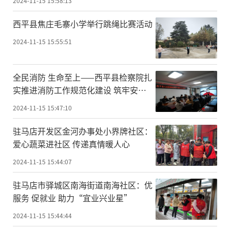
2024-11-15 15:58:13
​西平县焦庄毛寨小学举行跳绳比赛活动
2024-11-15 15:55:51
​全民消防 生命至上——西平县检察院扎
实推进消防工作规范化建设 筑牢安全
防火墙
2024-11-15 15:47:10
驻马店开发区金河办事处小界牌社区：
爱心蔬菜进社区 传递真情暖人心
2024-11-15 15:44:07
驻马店市驿城区南海街道南海社区：优
服务 促就业 助力“宜业兴业星”
2024-11-15 15:44:44