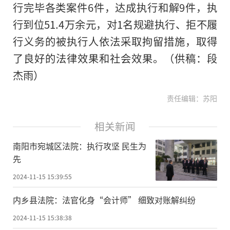
行完毕各类案件6件，达成执行和解9件，执
行到位51.4万余元，对1名规避执行、拒不履
行义务的被执行人依法采取拘留措施，取得
了良好的法律效果和社会效果。（供稿：段
杰雨）
责任编辑：苏阳
相关新闻
南阳市宛城区法院：执行攻坚 民生为
先
2024-11-15 15:39:55
内乡县法院：法官化身“会计师” 细致对账解纠纷
2024-11-15 15:38:38