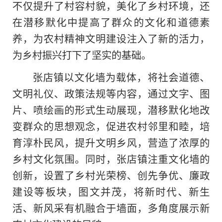
不仅提升了村容村貌，美化了乡村环境，还
在潜移默化中提高了群众的文化和道德素
养，为农村
精神
文明建设注入了新的活力，
为乡村振兴打下了坚实的基础。
张店镇以文化墙为载体，将社会道德、
文明礼仪、政策法规等内容，通过文字、图
片、喷绘画的形式生动展现，潜移默化地改
变群众的思想观念，促进农村邻里和睦，培
育淳朴民风，提升文明乡风，营造了浓厚的
乡村文化氛围。同时，张店镇注重文化墙的
创新，设置了乡村光荣榜、创先争优、廉政
建设等板块，图文并茂，将
新时代
、新生
活、新风采有机融合于墙面，多角度展示新