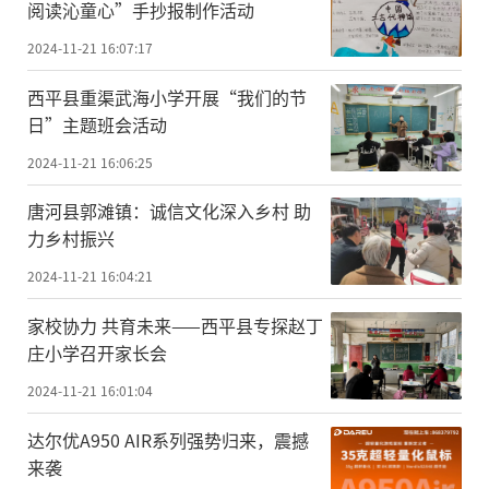
阅读沁童心”手抄报制作活动
2024-11-21 16:07:17
​西平县重渠武海小学开展“我们的节
日”主题班会活动
2024-11-21 16:06:25
唐河县郭滩镇：诚信文化深入乡村 助
力乡村振兴
2024-11-21 16:04:21
​家校协力 共育未来——西平县专探赵丁
庄小学召开家长会
2024-11-21 16:01:04
达尔优A950 AIR系列强势归来，震撼
来袭