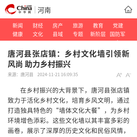
河南
新闻
财经
房产
旅游
教育
党建
健康
文化
县域
专题
新阶层
国防军
事
唐河县张店镇：乡村文化墙引领新
风尚 助力乡村振兴
来源：
唐河县
2024-11-21 16:09:35
在乡村振兴的大背景下，唐河县张店镇
致力于活化乡村文化，培育乡风文明，通过
打造独具特色的“墙体文化大餐”，为乡村
环境增色添彩。这些文化墙以其丰富多彩的
画卷，展示了深厚的历史文化和民俗风情，