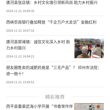
唐河县张店镇：乡村文化墙引领新风尚 助力乡村振兴
2024-11-21 16:09:35
西峡农商银行叠加释放“千企万户大走访”金融红利
2024-11-21 16:07:32
唐河县郭滩镇：诚信文化深入乡村 助
力乡村振兴
2024-11-21 16:04:21
朋友圈售卖的减肥药竟是“三无产品”？ 邓州市法院：
退一赔十！
2024-11-21 15:49:51
精彩推荐
​西平县重渠武海小学开展“书香常作伴