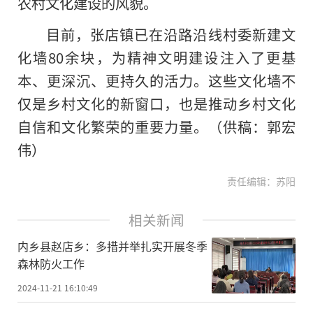
农村文化建设的风貌。
目前，张店镇已在沿路沿线村委新建文
化墙80余块，为
精神
文明建设注入了更基
本、更深沉、更持久的活力。这些文化墙不
仅是乡村文化的新窗口，也是推动乡村文化
自信和文化繁荣的重要力量。（供稿：郭宏
伟）
责任编辑：苏阳
相关新闻
内乡县赵店乡：多措并举扎实开展冬季
森林防火工作
2024-11-21 16:10:49