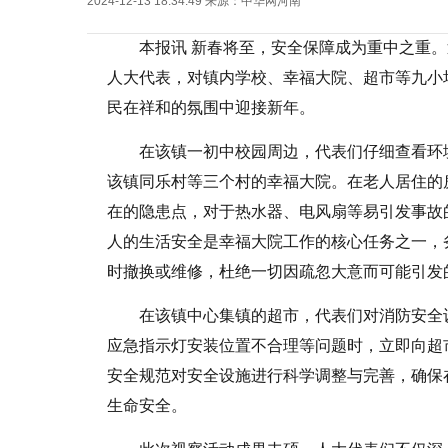
2024-12-13 18:34:49
来源：
中华网河南
本报讯 新春将至，安全保障成为重中之重
人大代表，对镇内学校、幸福大院、超市等九小
民在祥和的氛围中迎接新年。
在该镇一初中校园周边，代表们仔细查看环
该镇同乐村等三个村的幸福大院。在老人居住的
在的隐患点，对于热水器、电风扇等易引发事故
人的生活安全是幸福大院工作的核心任务之一，
时撤换或维修，杜绝一切因疏忽大意而可能引发
在该镇中心集镇的超市，代表们对消防安全
应急指示灯安装位置不合理等问题时，立即向超
安全规范对安全设施进行科学调整与完善，确保
生命安全。