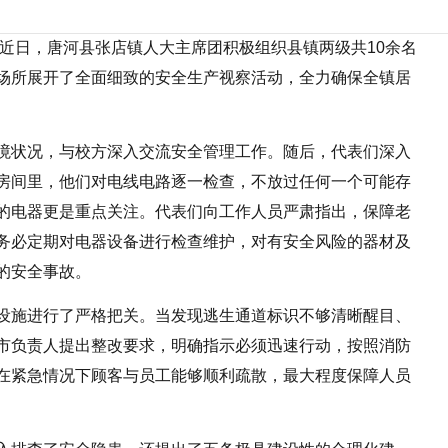
。近日，唐河县张店镇人大
主席
团积极组织县镇两级共10余名
场所展开了全面细致的安全生产视察活动，全力确保全镇居
境状况，与校方深入交流安全管理工作。随后，代表们深入
房间里，他们对电线电路逐一检查，不放过任何一个可能存
的电器更是重点关注。代表们向工作人员严肃指出，保障老
务必定期对电器设备进行检查维护，对有安全风险的器材及
的安全事故。
设施进行了严格把关。当发现逃生通道标识不够清晰醒目、
市负责人提出整改要求，明确指示必须迅速行动，按照消防
在紧急情况下顾客与员工能够顺利疏散，最大程度保障人员