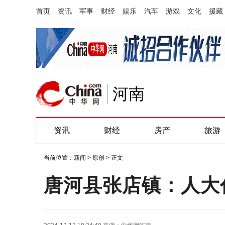
首页
资讯
军事
财经
娱乐
汽车
游戏
文化
援藏
河南
资讯
财经
房产
旅游
当前位置：
新闻
>
原创
> 正文
唐河县张店镇：人大