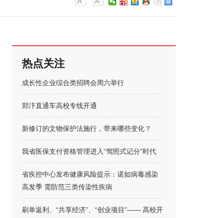
热点关注
成长性企业综合类招聘会周六举行
郑汴直通车高校专线开通
新修订的文物保护法施行，带来哪些变化？
我省医保支付资格管理进入“驾照式记分”时代
省疾控中心发布健康风险提示：诺如病毒感染
高发季 需防范三类传染性疾病
刷单返利、“共享经济”、“创业项目”—— 高校开