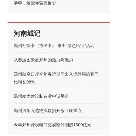
学季，这些诈骗要当心
河南城记
郑州社保卡（市民卡） 推出“绿色出行”活动
从春运图景看郑州的活力与魅力
郑州航空口岸今年春运期间出入境外籍旅客同
比增长98%
郑州发力建设制造业中试平台
郑州洛阳入选物流数据开放互联试点
今年郑州跨境电商交易额计划超1500亿元