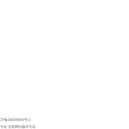
CP备18035944号-2
许可证
互联网出版许可证