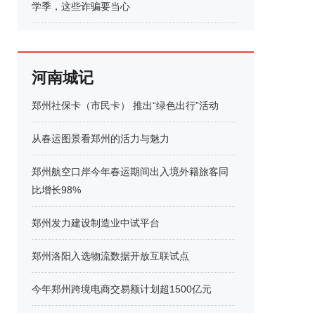
学季，这些诈骗要当心
河南城记
郑州社保卡（市民卡） 推出“绿色出行”活动
从春运图景看郑州的活力与魅力
郑州航空口岸今年春运期间出入境外籍旅客同
比增长98%
郑州发力建设制造业中试平台
郑州洛阳入选物流数据开放互联试点
今年郑州跨境电商交易额计划超1500亿元