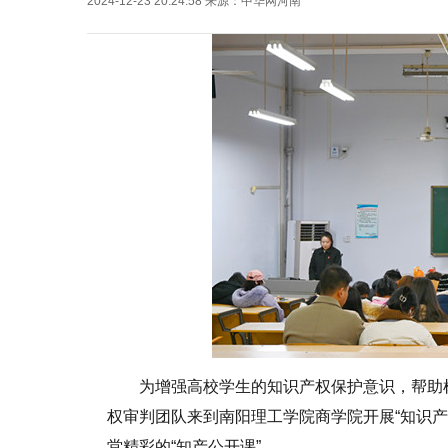
2024-12-23 20:24:58
来源：
中华网河南
为增强高校学生的知识产权保护意识，帮助树
权审判团队来到南阳理工学院商学院开展“知识产
堂精彩的“知产公开课”。