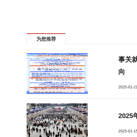
标签：
南阳高新区法院
知产公开课走进南阳理工学院
为您推荐
事关就
向
2025-01-2
202
2025-01-1