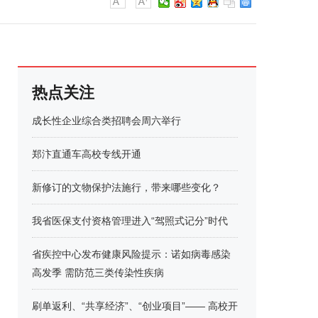
热点关注
成长性企业综合类招聘会周六举行
郑汴直通车高校专线开通
新修订的文物保护法施行，带来哪些变化？
我省医保支付资格管理进入“驾照式记分”时代
省疾控中心发布健康风险提示：诺如病毒感染
高发季 需防范三类传染性疾病
刷单返利、“共享经济”、“创业项目”—— 高校开