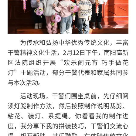
为传承和弘扬中华优秀传统文化，丰富
干警
精神
文化生活，2月12日下午，南阳高新
区法院组织开展“欢乐闹元宵 巧手做花
灯”主题活动，部分干警代表和家属共同参
与本次活动。
活动现场，干警们围坐桌前，先仔细阅
读灯笼制作方法，然后按照制作说明裁剪、
粘花、装灯、系提绳。你看看我的制作进
度，我分享下我的拼装技巧，干警们交流心
得、相互帮助，其乐融融。在体验传统文化