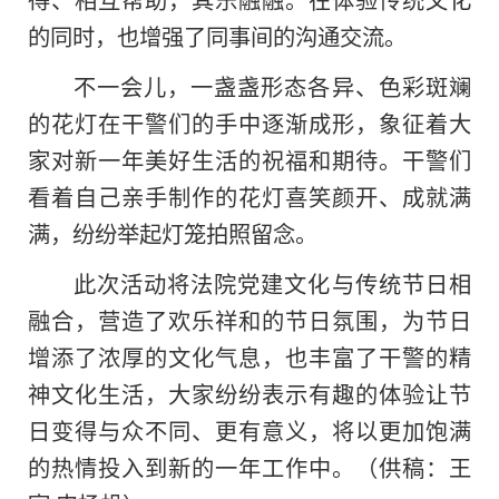
的同时，也增强了同事间的沟通交流。
不一会儿，一盏盏形态各异、色彩斑斓
的花灯在干警们的手中逐渐成形，象征着大
家对新一年美好生活的祝福和期待。干警们
看着自己亲手制作的花灯喜笑颜开、成就满
满，纷纷举起灯笼拍照留念。
此次活动将法院党建文化与传统节日相
融合，营造了欢乐祥和的节日氛围，为节日
增添了浓厚的文化气息，也丰富了干警的
精
神
文化生活，大家纷纷表示有趣的体验让节
日变得与众不同、更有意义，将以更加饱满
的热情投入到新的一年工作中。（供稿：王