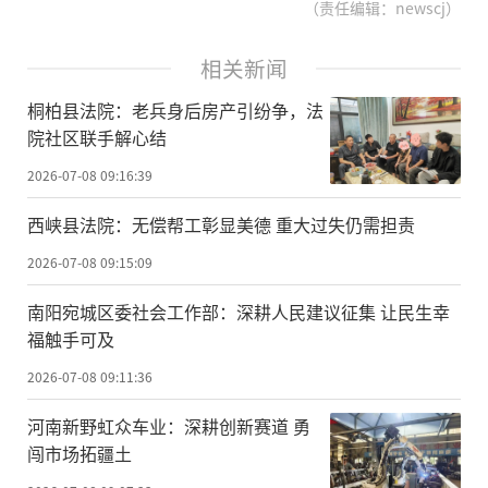
（责任编辑：newscj）
相关新闻
桐柏县法院：老兵身后房产引纷争，法
院社区联手解心结
2026-07-08 09:16:39
西峡县法院：无偿帮工彰显美德 重大过失仍需担责
2026-07-08 09:15:09
南阳宛城区委社会工作部：深耕人民建议征集 让民生幸
福触手可及
2026-07-08 09:11:36
河南新野虹众车业：深耕创新赛道 勇
闯市场拓疆土