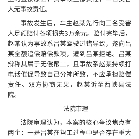
人无事故责任。
事故发生后，车主赵某先行向三名受害
人足额赔付各项损失3万余元。赔付完毕后，
赵某认为事故系吕某驾驶过错导致，遂向吕
某全额追偿赔偿款项，遭到吕某拒绝。吕某
辩称其属于无偿帮工，且事故系赵某持续打
电话催促导致自己分神所致，不应承担赔偿
责任。双方协商无果，赵某诉至西峡县法
院。
法院审理
法院审理认为，本案的核心争议焦点有
两个：一是吕某在帮工过程中是否存在重大