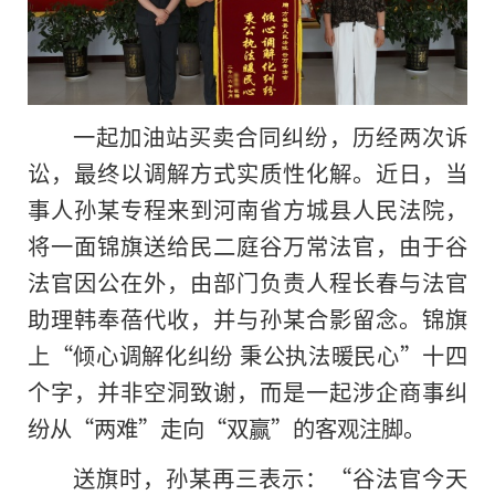
一起加油站买卖合同纠纷，历经两次诉
讼，最终以调解方式实质性化解。近日，当
事人孙某专程来到河南省方城县人民法院，
将一面锦旗送给民二庭谷万常法官，由于谷
法官因公在外，由部门负责人程长春与法官
助理韩奉蓓代收，并与孙某合影留念。锦旗
上“倾心调解化纠纷 秉公执法暖民心”十四
个字，并非空洞致谢，而是一起涉企商事纠
纷从“两难”走向“双赢”的客观注脚。
送旗时，孙某再三表示：“谷法官今天