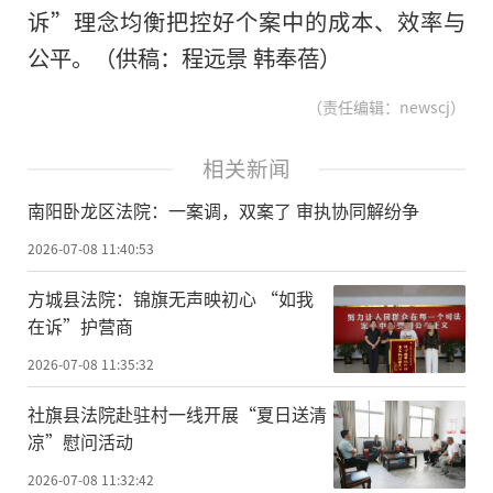
诉”理念均衡把控好个案中的成本、效率与
公平。（供稿：程远景 韩奉蓓）
（责任编辑：newscj）
相关新闻
南阳卧龙区法院：一案调，双案了 审执协同解纷争
2026-07-08 11:40:53
方城县法院：锦旗无声映初心 “如我
在诉”护营商
2026-07-08 11:35:32
社旗县法院赴驻村一线开展“夏日送清
凉”慰问活动
2026-07-08 11:32:42