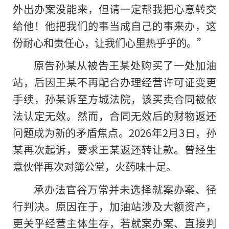
外出办案没能来，但请一定帮我把心意转交
给他！他把我们的事当成自己的事来办，这
份耐心和责任心，让我们心里热乎乎的。”
原告孙某从被告王某处购买了一处加油
站，后因王某不再配合办理经营许可证变更
手续，孙某诉至方城法院，该买卖合同被依
法认定无效。然而，合同无效后的财物返还
问题成为新的矛盾焦点。2026年2月3日，孙
某再次起诉，要求王某返还转让款。曾经生
意伙伴再次对簿公堂，火药味十足。
承办法官谷万常并未选择就案办案、径
行判决。原因在于，加油站涉及大额资产，
更关乎经营主体生存，若就案办案、直接判