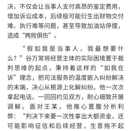
决，不仅会让当事人支付高昂的鉴定费用，
增加诉讼成本，后续极可能衍生出财物交付
难、执行难等问题，甚至导致加油站停摆，
造成“两败俱伤”。
“假如我是当事人，我最想要什
么？”谷万常将经营主体的实际困境置于裁
判思维的起点，秉持着这样的“如我在
诉”理念，把司法服务的温度嵌入纠纷解决
的末端，决心从根源上化解纠纷。他一次次
拿起电话、一回回约见双方，耐心细致开展
调解。面对王某，他推心置腹分析利
弊：“判决下来要一次性拿出大额资金，还
可能影响征信和后续经营，生意拖不起